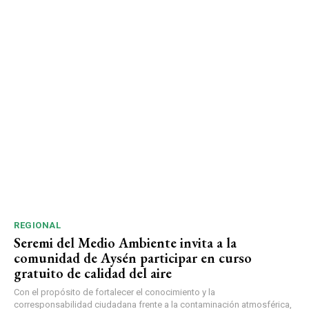
REGIONAL
Seremi del Medio Ambiente invita a la
comunidad de Aysén participar en curso
gratuito de calidad del aire
Con el propósito de fortalecer el conocimiento y la
corresponsabilidad ciudadana frente a la contaminación atmosférica,