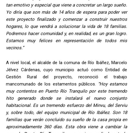
tan emotivo y especial que viene a concretar un largo sueño.
Yo diría que son más de 14 años de espera para poder ver
este proyecto finalizado y comenzar a construir nuestros
hogares, lo que vendrá a solucionar la vida de 18 familias.
Podremos hacer comunidad y, en realidad, es un gran logro.
Estamos muy felices en representación de todos mis
vecinos.”
A nivel local, el alcalde de la comuna de Río Ibáñez, Marcelo
Jélvez Cárdenas, cuyo municipio actuó como Entidad de
Gestión Rural del proyecto, reconoció el trabajo
mancomunado de los estamentos públicos.
“Hoy estamos
muy contentos en Puerto Río Tranquilo por este tremendo
hito generado donde se instalará el nuevo conjunto
habitacional. Es un tremendo esfuerzo del Minvu, del Serviu
y, sobre todo, del equipo municipal de Río Ibáñez. Son 18
familias que verán concluido su sueño de la casa propia en
aproximadamente 360 días. Esta obra viene a cambiar la