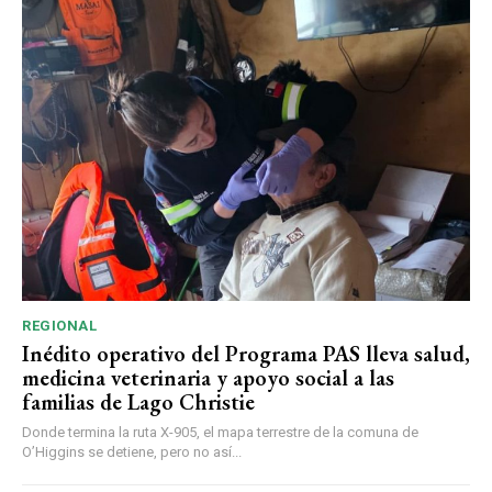
REGIONAL
Inédito operativo del Programa PAS lleva salud,
medicina veterinaria y apoyo social a las
familias de Lago Christie
Donde termina la ruta X-905, el mapa terrestre de la comuna de
O’Higgins se detiene, pero no así...