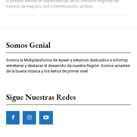
El pasado viernes en dependencias de la Dirección Regional del
Servicio de Registro Civil e Identificación, se llevó...
Somos Genial
Somos la Multiplataforma de Aysen y estamos dedicados a informar,
entretener y destacar el desarrollo de nuestra Región. Somos amantes
de la buena música y los éxitos de primer nivel.
Sigue Nuestras Redes