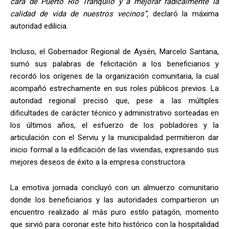
cara de Puerto Río Tranquilo y a mejorar radicalmente la
calidad de vida de nuestros vecinos”,
declaró la máxima
autoridad edilicia.
Incluso, el Gobernador Regional de Aysén, Marcelo Santana,
sumó sus palabras de felicitación a los beneficiarios y
recordó los orígenes de la organización comunitaria, la cual
acompañó estrechamente en sus roles públicos previos. La
autoridad regional precisó que, pese a las múltiples
dificultades de carácter técnico y administrativo sorteadas en
los últimos años, el esfuerzo de los pobladores y la
articulación con el Serviu y la municipalidad permitieron dar
inicio formal a la edificación de las viviendas, expresando sus
mejores deseos de éxito a la empresa constructora.
La emotiva jornada concluyó con un almuerzo comunitario
donde los beneficiarios y las autoridades compartieron un
encuentro realizado al más puro estilo patagón, momento
que sirvió para coronar este hito histórico con la hospitalidad