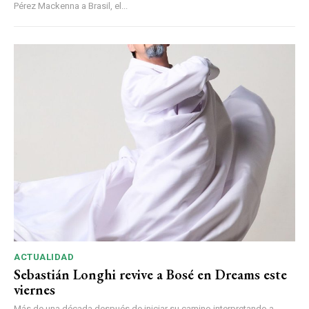
Pérez Mackenna a Brasil, el...
ACTUALIDAD
Sebastián Longhi revive a Bosé en Dreams este
viernes
Más de una década después de iniciar su camino interpretando a