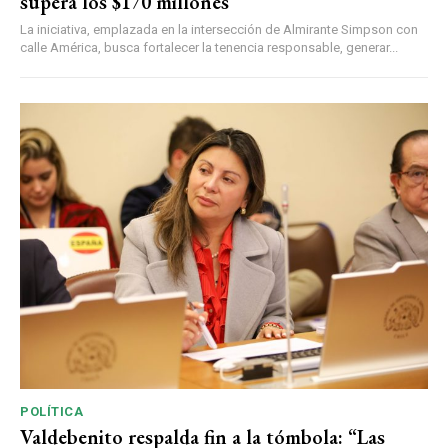
supera los $170 millones
La iniciativa, emplazada en la intersección de Almirante Simpson con
calle América, busca fortalecer la tenencia responsable, generar...
POLÍTICA
Valdebenito respalda fin a la tómbola: “Las