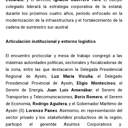
colegiado liderará la estrategia corporativa de la estatal,
durante los próximos cuatro años, período enfocado en la
modernización de la infraestructura y el fortalecimiento de la
cadena de suministro sur-austral.
Articulación institucional y entorno logístico
El encuentro protocolar y mesa de trabajo congregó a las
máximas autoridades políticas, sectoriales y fiscalizadoras de
la zona, entre las que destacaron la Delegada Presidencial
Regional de Aysén,
Luz María Vicuña
; el Delegado
Presidencial Provincial de Aysén,
Eligio Montecinos
; el
Seremi de Energía,
Juan Luis Amenábar
; el Seremi de
Transportes y Telecomunicaciones,
Boris Romero
; el Seremi
de Economía,
Rodrigo Aguilera
; y el Gobernador Marítimo de
Aysén (S)
Lorenzo Panes
. Asimismo, en representación del
sector privado y los
stakeholders
productivos de la región,
participó el gerentde Asuntos Corporativos y