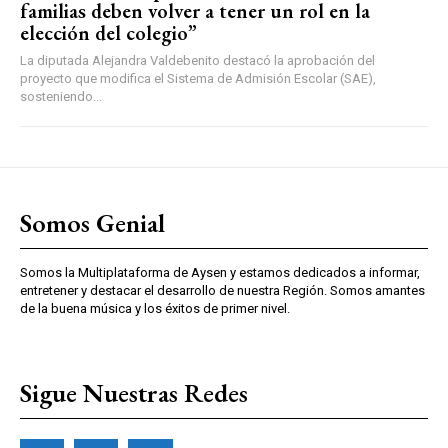
familias deben volver a tener un rol en la
elección del colegio”
La diputada Alejandra Valdebenito destacó la aprobación del
proyecto que modifica el Sistema de Admisión Escolar (SAE),
sosteniendo...
Somos Genial
Somos la Multiplataforma de Aysen y estamos dedicados a informar,
entretener y destacar el desarrollo de nuestra Región. Somos amantes
de la buena música y los éxitos de primer nivel.
Sigue Nuestras Redes