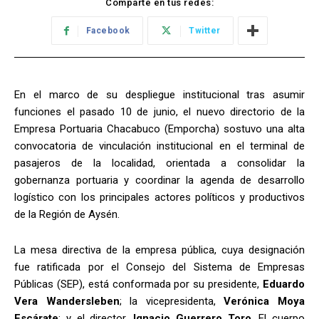
Comparte en tus redes:
Facebook
Twitter
En el marco de su despliegue institucional tras asumir
funciones el pasado 10 de junio, el nuevo directorio de la
Empresa Portuaria Chacabuco (Emporcha) sostuvo una alta
convocatoria de vinculación institucional en el terminal de
pasajeros de la localidad, orientada a consolidar la
gobernanza portuaria y coordinar la agenda de desarrollo
logístico con los principales actores políticos y productivos
de la Región de Aysén.
La mesa directiva de la empresa pública, cuya designación
fue ratificada por el Consejo del Sistema de Empresas
Públicas (SEP), está conformada por su presidente,
Eduardo
Vera Wandersleben
; la vicepresidenta,
Verónica Moya
Escárate
; y el director,
Ignacio Guerrero Toro
. El cuerpo