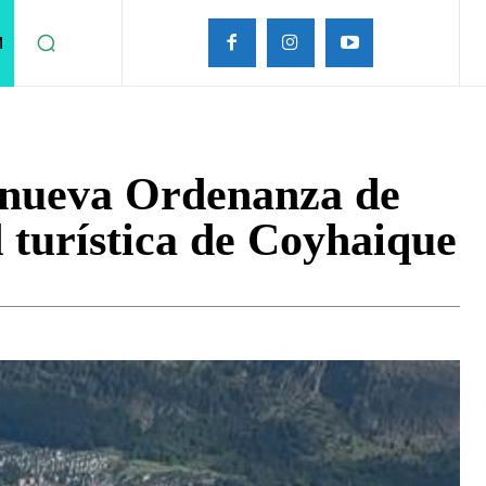
M
 nueva Ordenanza de
 turística de Coyhaique