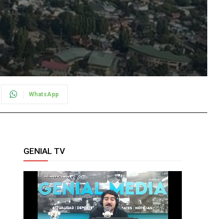
WhatsApp
GENIAL TV
e
a