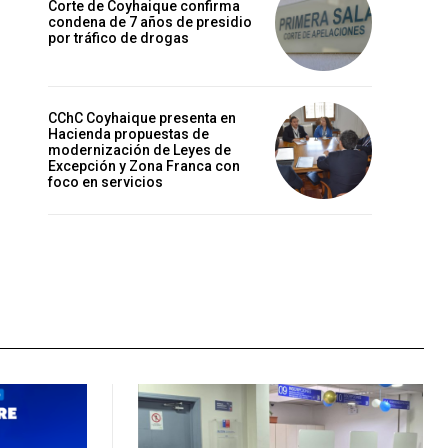
Corte de Coyhaique confirma
condena de 7 años de presidio
por tráfico de drogas
CChC Coyhaique presenta en
Hacienda propuestas de
modernización de Leyes de
Excepción y Zona Franca con
foco en servicios