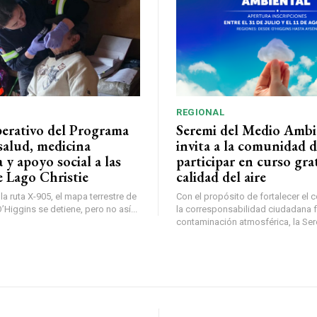
REGIONAL
perativo del Programa
Seremi del Medio Ambi
salud, medicina
invita a la comunidad 
a y apoyo social a las
participar en curso gra
e Lago Christie
calidad del aire
a ruta X-905, el mapa terrestre de
Con el propósito de fortalecer el 
Higgins se detiene, pero no así...
la corresponsabilidad ciudadana fr
contaminación atmosférica, la Sere