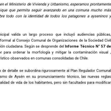
 en el Ministerio de Vivienda y Urbanismo, esperamos prontamente
aique que permita seguir avanzando en una comuna mucho más
bre todo con la identidad de todos los patagones a ayseninos y
icipal valida un largo proceso que incluyó audiencias públicas,
formal al Consejo Comunal de Organizaciones de la Sociedad Civil
ción ciudadana. Según se desprende del
Informe Técnico N° 57 d
para ordenar la morfología y mitigar la contaminación visual ,
rístico observados en comunas consolidadas de Chile.
no de detalle se subordina rigurosamente al Plan Regulador Comunal
ismo de Aysén en su pronunciamiento técnico, las nuevas reglas
alidad de vida de los habitantes, pero sin facultades para modificar