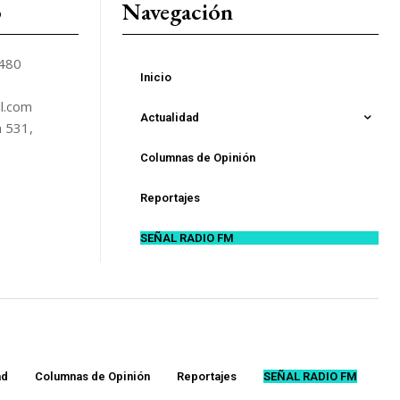
o
Navegación
5480
Inicio
l.com
Actualidad
n 531,
Columnas de Opinión
Reportajes
SEÑAL RADIO FM
ad
Columnas de Opinión
Reportajes
SEÑAL RADIO FM