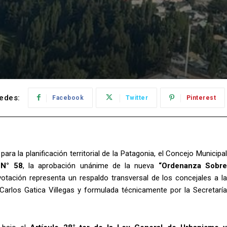
edes:
Facebook
Twitter
Pinterest
ara la planificación territorial de la Patagonia, el Concejo Municipal
 N° 58
, la aprobación unánime de la nueva
“Ordenanza Sobr
otación representa un respaldo transversal de los concejales a l
 Carlos Gatica Villegas y formulada técnicamente por la Secretaría