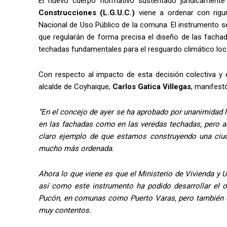
El nuevo cuerpo normativo sustentado jurídicamente
Construcciones (L.G.U.C.)
viene a ordenar con rigur
Nacional de Uso Público de la comuna. El instrumento se
que regularán de forma precisa el diseño de las fachad
techadas fundamentales para el resguardo climático local 
Con respecto al impacto de esta decisión colectiva y el
alcalde de Coyhaique,
Carlos Gatica Villegas
, manifest
“En el concejo de ayer se ha aprobado por unanimidad 
en las fachadas como en las veredas techadas, pero a
claro ejemplo de que estamos construyendo una ciuda
mucho más ordenada.
Ahora lo que viene es que el Ministerio de Vivienda y
así como este instrumento ha podido desarrollar el 
Pucón, en comunas como Puerto Varas, pero también 
muy contentos.