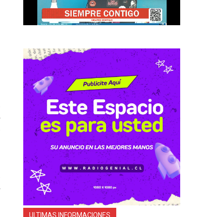
y
s
ULTIMAS INFORMACIONES