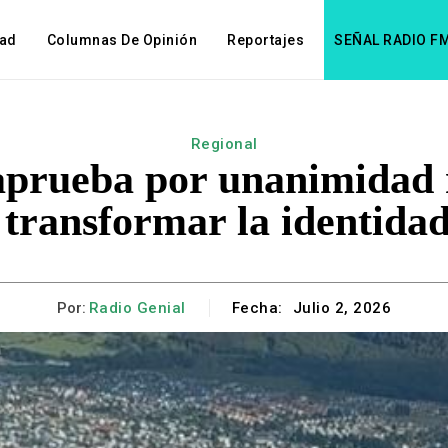
dad
Columnas De Opinión
Reportajes
SEÑAL RADIO F
Regional
aprueba por unanimidad
 transformar la identidad
Por:
Radio Genial
Fecha:
Julio 2, 2026