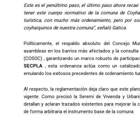
Este es el penúltimo paso, el último paso ahora recae
tener este cuerpo normativo de la comuna de Coyh
turística, con mucho más ordenamiento, pero por so
coyhaiquinos de nuestra comuna”, señaló Gatica.
Políticamente, el respaldo absoluto del Concejo Mun
asambleas en los barrios más afectados y la consulta 
(COSOC) , garantizando un marco robusto de participa
SECPLA
, esta ordenanza actúa como un catalizador 
emulando los exitosos precedentes de ordenamiento tu
Al respecto, la reglamentación deja claro que este pla
vigente. Como precisó la Seremi de Vivienda y Urban
detallan y aclaran trazados existentes para mejorar la c
de forma arbitraria el instrumento base de la comuna.