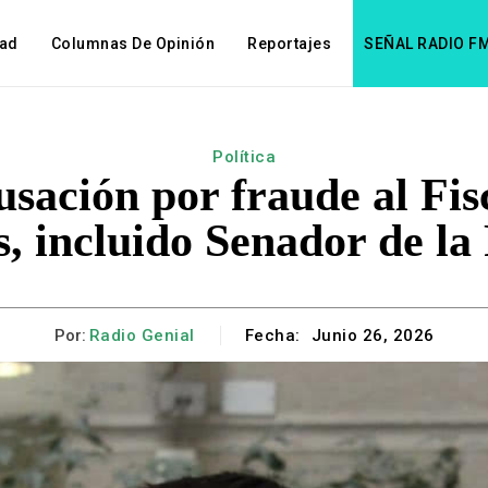
dad
Columnas De Opinión
Reportajes
SEÑAL RADIO F
Política
usación por fraude al Fi
, incluido Senador de la
Por:
Radio Genial
Fecha:
Junio 26, 2026