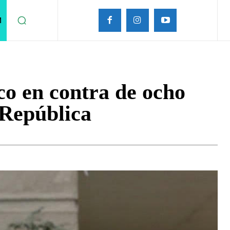
M
sco en contra de ocho
 República