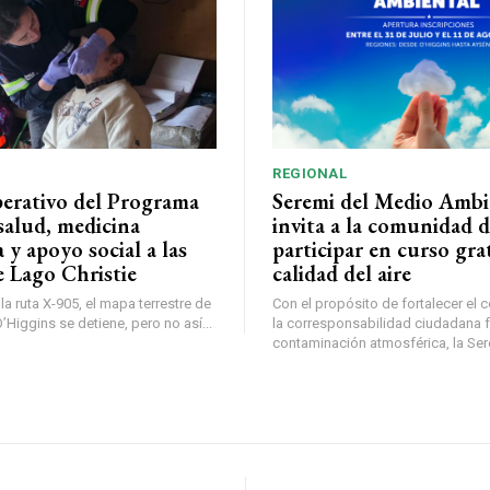
REGIONAL
perativo del Programa
Seremi del Medio Ambi
salud, medicina
invita a la comunidad 
a y apoyo social a las
participar en curso gra
e Lago Christie
calidad del aire
a ruta X-905, el mapa terrestre de
Con el propósito de fortalecer el 
Higgins se detiene, pero no así...
la corresponsabilidad ciudadana fr
contaminación atmosférica, la Sere