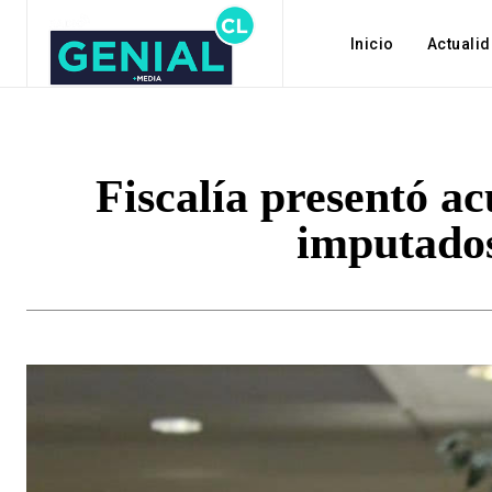
Inicio
Actuali
Fiscalía presentó ac
imputados