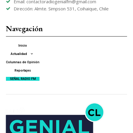
Email: contactoradiogenialfm@gmail.com
Dirección: Almte. Simpson 531, Coihaique, Chile
Navegación
Inicio
Actualidad
Columnas de Opinión
Reportajes
SEÑAL RADIO FM