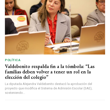
POLÍTICA
Valdebenito respalda fin a la tómbola: “Las
familias deben volver a tener un rol en la
elección del colegio”
La diputada Alejandra Valdebenito destacó la aprobación del
proyecto que modifica el Sistema de Admisión Escolar (SAE),
sosteniendo...