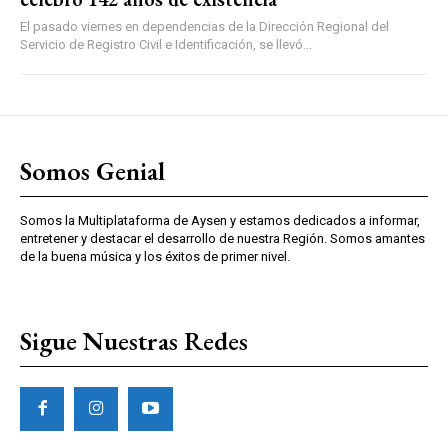
El pasado viernes en dependencias de la Dirección Regional del
Servicio de Registro Civil e Identificación, se llevó...
Somos Genial
Somos la Multiplataforma de Aysen y estamos dedicados a informar,
entretener y destacar el desarrollo de nuestra Región. Somos amantes
de la buena música y los éxitos de primer nivel.
Sigue Nuestras Redes