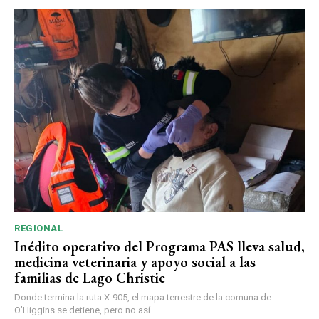
REGIONAL
Inédito operativo del Programa PAS lleva salud,
medicina veterinaria y apoyo social a las
familias de Lago Christie
Donde termina la ruta X-905, el mapa terrestre de la comuna de
O’Higgins se detiene, pero no así...