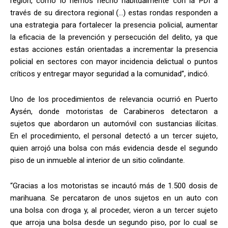
región, como lo hemos hecho habitualmente con la PDI a
través de su directora regional (…) estas rondas responden a
una estrategia para fortalecer la presencia policial, aumentar
la eficacia de la prevención y persecución del delito, ya que
estas acciones están orientadas a incrementar la presencia
policial en sectores con mayor incidencia delictual o puntos
críticos y entregar mayor seguridad a la comunidad”, indicó.
Uno de los procedimientos de relevancia ocurrió en Puerto
Aysén, donde motoristas de Carabineros detectaron a
sujetos que abordaron un automóvil con sustancias ilícitas.
En el procedimiento, el personal detectó a un tercer sujeto,
quien arrojó una bolsa con más evidencia desde el segundo
piso de un inmueble al interior de un sitio colindante.
“Gracias a los motoristas se incautó más de 1.500 dosis de
marihuana. Se percataron de unos sujetos en un auto con
una bolsa con droga y, al proceder, vieron a un tercer sujeto
que arroja una bolsa desde un segundo piso, por lo cual se