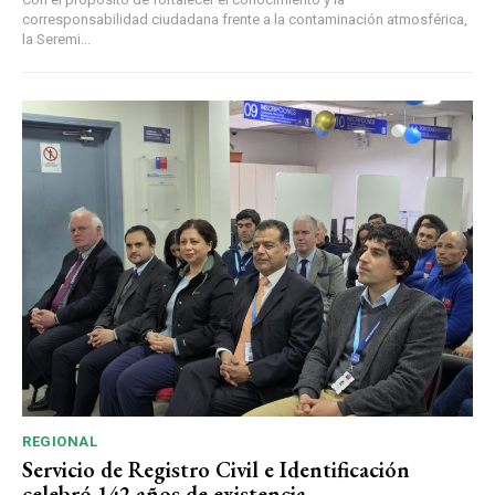
corresponsabilidad ciudadana frente a la contaminación atmosférica,
la Seremi...
REGIONAL
Servicio de Registro Civil e Identificación
celebró 142 años de existencia