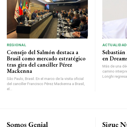
REGIONAL
ACTUALIDAD
Consejo del Salmón destaca a
Sebastián 
Brasil como mercado estratégico
en Dreams
tras gira del canciller Pérez
Más de una déc
Mackenna
camino interpr
Longhi regresará
São Paulo, Brasil. En el marco de la visita oficial
del canciller Francisco Pérez Mackenna a Brasil,
el...
Somos Genial
Sigue N