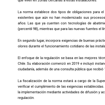
que viven en zonas cercanas a estas instalaciones.
La norma establece dos tipos de obligaciones para el se
existentes que aún no han modernizado sus procesos
años. Las que ya cuenten con tecnologías de abatimi
(percentil 98), mientras que para las nuevas fuentes el lí
En segundo lugar, incorpora exigencias de buenas prácti
olores durante el funcionamiento cotidiano de las instal
El enfoque de la regulación se basa en las mejores técn
Chile. Su elaboración comenzó en 2019 e incluyó instan
ciudadanía, además de una consulta pública que recibió
La fiscalización de la norma estará a cargo de la Sup
verificar el cumplimiento de las exigencias establecidas
la implementación mediante actividades de difusión y 
regulación.