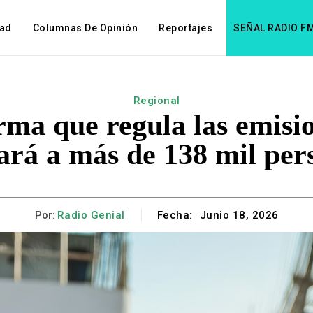
dad
Columnas De Opinión
Reportajes
SEÑAL RADIO F
Regional
ma que regula las emisio
ará a más de 138 mil per
Por:
Radio Genial
Fecha:
Junio 18, 2026