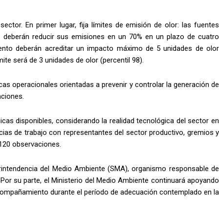
ctor. En primer lugar, fija límites de emisión de olor: las fuentes
 deberán reducir sus emisiones en un 70% en un plazo de cuatro
ento deberán acreditar un impacto máximo de 5 unidades de olor
mite será de 3 unidades de olor (percentil 98).
cas operacionales orientadas a prevenir y controlar la generación de
aciones.
icas disponibles, considerando la realidad tecnológica del sector en
cias de trabajo con representantes del sector productivo, gremios y
 120 observaciones.
erintendencia del Medio Ambiente (SMA), organismo responsable de
. Por su parte, el Ministerio del Medio Ambiente continuará apoyando
acompañamiento durante el período de adecuación contemplado en la