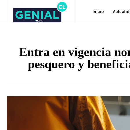
Inicio
Actuali
Entra en vigencia nor
pesquero y benefici