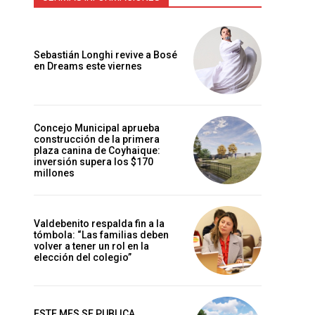
Sebastián Longhi revive a Bosé
en Dreams este viernes
Concejo Municipal aprueba
construcción de la primera
plaza canina de Coyhaique:
inversión supera los $170
millones
Valdebenito respalda fin a la
tómbola: “Las familias deben
volver a tener un rol en la
elección del colegio”
ESTE MES SE PUBLICA