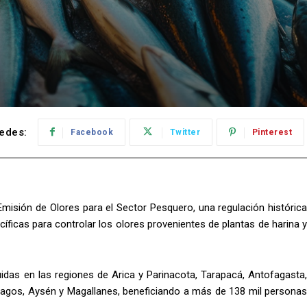
edes:
Facebook
Twitter
Pinterest
Emisión de Olores para el Sector Pesquero, una regulación histórica
cíficas para controlar los olores provenientes de plantas de harina y
uidas en las regiones de Arica y Parinacota, Tarapacá, Antofagasta,
Lagos, Aysén y Magallanes, beneficiando a más de 138 mil personas