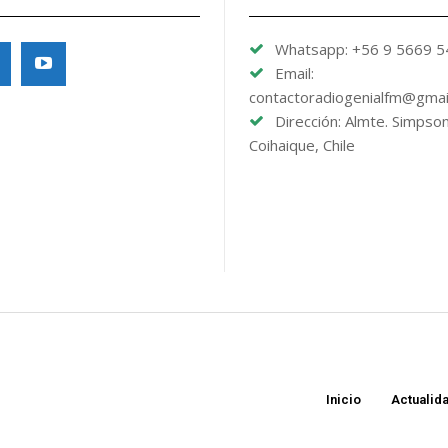
Whatsapp: +56 9 5669 
Email:
contactoradiogenialfm@gmai
Dirección: Almte. Simpso
Coihaique, Chile
Inicio
Actualid