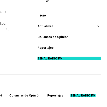
5480
Inicio
l.com
Actualidad
n 531,
Columnas de Opinión
Reportajes
SEÑAL RADIO FM
ad
Columnas de Opinión
Reportajes
SEÑAL RADIO FM