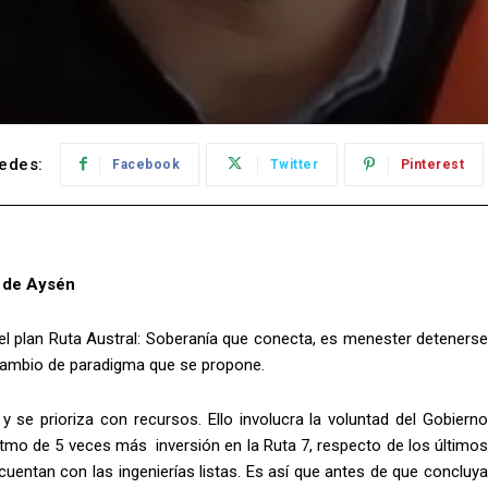
edes:
Facebook
Twitter
Pinterest
 de Aysén
ó el plan Ruta Austral: Soberanía que conecta, es menester detenerse
 cambio de paradigma que se propone.
y se prioriza con recursos. Ello involucra la voluntad del Gobierno
ritmo de 5 veces más inversión en la Ruta 7, respecto de los últimos
cuentan con las ingenierías listas. Es así que antes de que concluya