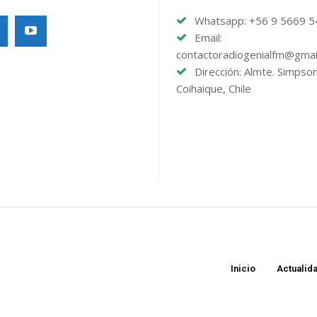
Whatsapp: +56 9 5669 
Email:
contactoradiogenialfm@gmai
Dirección: Almte. Simpso
Coihaique, Chile
Inicio
Actualid