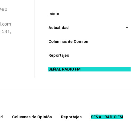
5480
Inicio
l.com
Actualidad
n 531,
Columnas de Opinión
Reportajes
SEÑAL RADIO FM
ad
Columnas de Opinión
Reportajes
SEÑAL RADIO FM