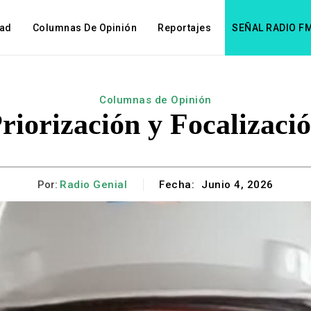
dad
Columnas De Opinión
Reportajes
SEÑAL RADIO F
Columnas de Opinión
riorización y Focalizaci
Por:
Radio Genial
Fecha:
Junio 4, 2026