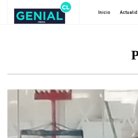
Inicio
Actuali
P