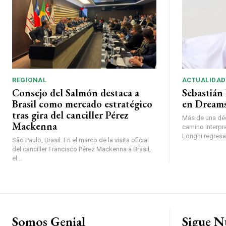
REGIONAL
ACTUALIDAD
Consejo del Salmón destaca a
Sebastián 
Brasil como mercado estratégico
en Dreams
tras gira del canciller Pérez
Más de una déc
Mackenna
camino interpr
Longhi regresará
São Paulo, Brasil. En el marco de la visita oficial
del canciller Francisco Pérez Mackenna a Brasil,
el...
Somos Genial
Sigue N