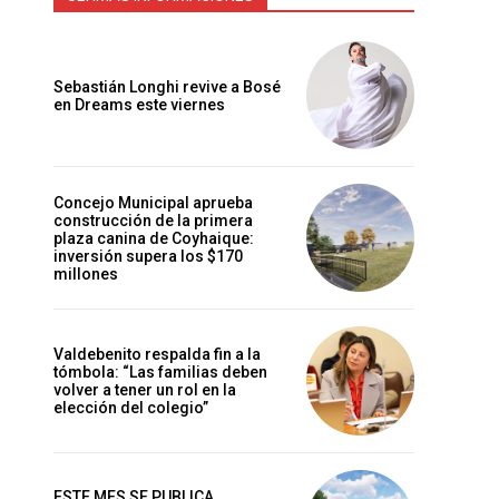
Sebastián Longhi revive a Bosé
en Dreams este viernes
Concejo Municipal aprueba
construcción de la primera
plaza canina de Coyhaique:
inversión supera los $170
millones
Valdebenito respalda fin a la
tómbola: “Las familias deben
volver a tener un rol en la
elección del colegio”
ESTE MES SE PUBLICA