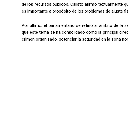
de los recursos públicos, Calisto afirmó textualmente 
es importante a propósito de los problemas de ajuste fi
Por último, el parlamentario se refirió al ámbito de la 
que este tema se ha consolidado como la principal directr
crimen organizado, potenciar la seguridad en la zona nort