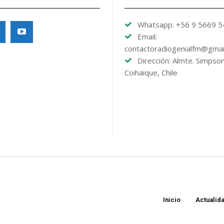
Whatsapp: +56 9 5669 
Email:
contactoradiogenialfm@gmai
Dirección: Almte. Simpso
Coihaique, Chile
Inicio
Actualid