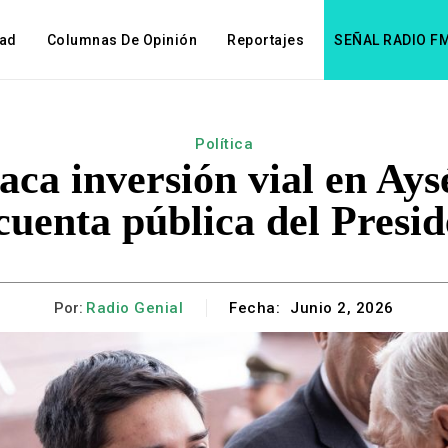
dad
Columnas De Opinión
Reportajes
SEÑAL RADIO F
Política
aca inversión vial en Ays
cuenta pública del Presid
Por:
Radio Genial
Fecha:
Junio 2, 2026