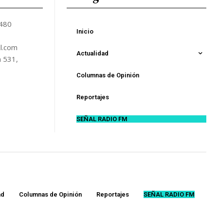
5480
Inicio
l.com
Actualidad
n 531,
Columnas de Opinión
Reportajes
SEÑAL RADIO FM
ad
Columnas de Opinión
Reportajes
SEÑAL RADIO FM