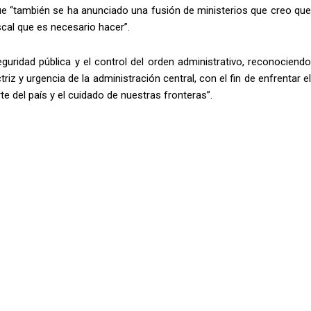
que “también se ha anunciado una fusión de ministerios que creo que
scal que es necesario hacer”.
seguridad pública y el control del orden administrativo, reconociendo
iz y urgencia de la administración central, con el fin de enfrentar el
e del país y el cuidado de nuestras fronteras”.