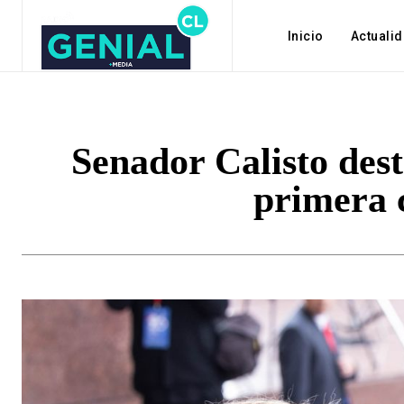
Inicio
Actuali
Senador Calisto dest
primera 