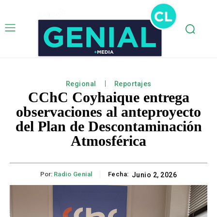
Regional
Reportajes
CChC Coyhaique entrega
observaciones al anteproyecto
del Plan de Descontaminación
Atmosférica
Por:
Radio Genial
Fecha:
Junio 2, 2026