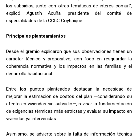
los subsidios, junto con otras temáticas de interés común”,
explicó Agustín Acuña, presidente del comité de
especialidades de la CChC Coyhaique.
Principales planteamientos
Desde el gremio explicaron que sus observaciones tienen un
carácter técnico y propositivo, con foco en resguardar la
coherencia normativa y los impactos en las familias y el
desarrollo habitacional.
Entre los puntos planteados destacan la necesidad de
mejorar la estimación de costos del plan —considerando su
efecto en viviendas sin subsidio—, revisar la fundamentación
de exigencias térmicas más estrictas y evaluar su impacto en
viviendas ya intervenidas.
Asimismo, se advierte sobre la falta de información técnica