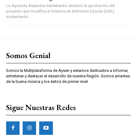
La diputada Alejandra Valdebenito destacó la aprobación del
proyecto que modifica el Sistema de Admisión Escolar (SAE),
sosteniendo...
Somos Genial
Somos la Multiplataforma de Aysen y estamos dedicados a informar,
entretener y destacar el desarrollo de nuestra Región. Somos amantes
de la buena música y los éxitos de primer nivel.
Sigue Nuestras Redes