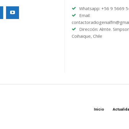
Whatsapp: +56 9 5669 
Email:
contactoradiogenialfm@gmai
Dirección: Almte. Simpso
Coihaique, Chile
Inicio
Actualid