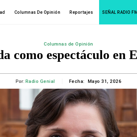
dad
Columnas De Opinión
Reportajes
SEÑAL RADIO F
Columnas de Opinión
da como espectáculo en 
Por:
Radio Genial
Fecha:
Mayo 31, 2026