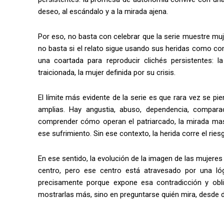
deseo, al escándalo y a la mirada ajena.
Por eso, no basta con celebrar que la serie muestre m
no basta si el relato sigue usando sus heridas como co
una coartada para reproducir clichés persistentes: la
traicionada, la mujer definida por su crisis.
El límite más evidente de la serie es que rara vez se 
amplias. Hay angustia, abuso, dependencia, compar
comprender cómo operan el patriarcado, la mirada mascul
ese sufrimiento. Sin ese contexto, la herida corre el rie
En ese sentido, la evolución de la imagen de las mujeres
centro, pero ese centro está atravesado por una ló
precisamente porque expone esa contradicción y obl
mostrarlas más, sino en preguntarse quién mira, desde