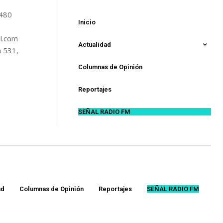
5480
Inicio
l.com
Actualidad
n 531,
Columnas de Opinión
Reportajes
SEÑAL RADIO FM
ad
Columnas de Opinión
Reportajes
SEÑAL RADIO FM