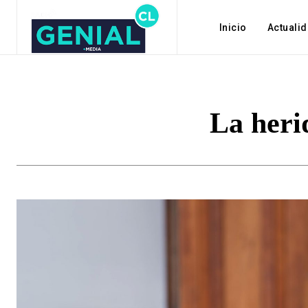
Inicio
Actuali
La heri