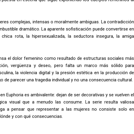
ujeres complejas, intensas o moralmente ambiguas. La contradicción
mbustible dramático. La aparente sofisticación puede convertirse en
 chica rota, la hipersexualizada, la seductora insegura, la amiga
piensa el dolor femenino como resultado de estructuras sociales más
ación, vergüenza y deseo, pero falta un marco más sólido para
ina, la violencia digital y la presión estética en la producción de
sgo de parecer una tragedia individual y no una consecuencia cultural.
 en Euphoria es ambivalente: dejan de ser decorativas y se vuelven el
gica visual que a menudo las consume. La serie resulta valiosa
iga a pensar que representar a las mujeres no consiste solo en
 dónde y con qué consecuencias.