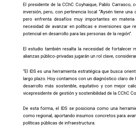
El presidente de la CChC Coyhaique, Pablo Carrasco, co
inversión, pero, con pertinencia local “Aysén tiene una 
pero enfrenta desafíos muy importantes en materia 
necesidad de avanzar en políticas e inversiones que r
potencial en desarrollo para las personas de la región”.
El estudio también resalta la necesidad de fortalecer 
alianzas público-privadas jugarán un rol clave, considera
“El IDS es una herramienta estratégica que busca orient
largo plazo. Hoy contamos con un diagnóstico claro de 
desarrollo más sostenible, equitativo y con mejor cali
vicepresidente de gestión y sostenibilidad de la CChC C
De esta forma, el IDS se posiciona como una herramien
como regional, aportando insumos concretos para avanz
políticas públicas de infraestructura.