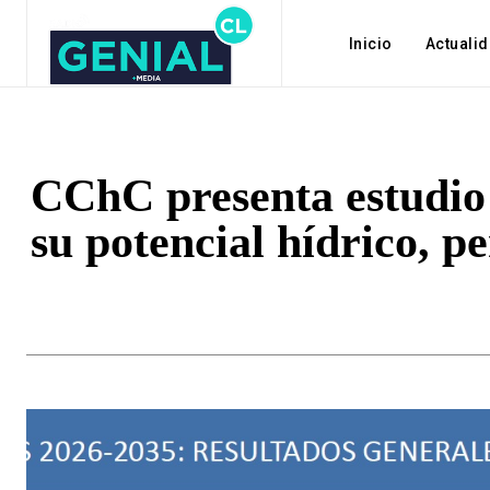
Inicio
Actuali
CChC presenta estudio 
su potencial hídrico, p