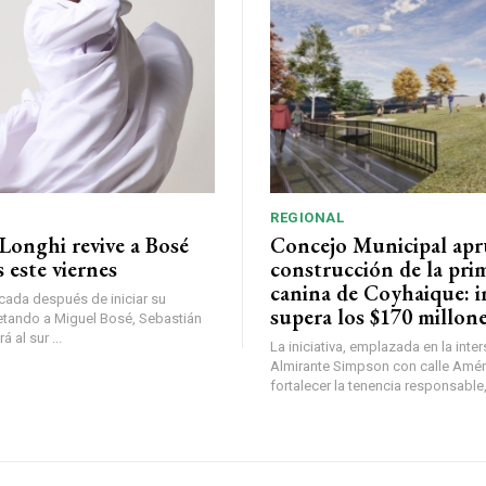
REGIONAL
Longhi revive a Bosé
Concejo Municipal ap
 este viernes
construcción de la pri
canina de Coyhaique: i
ada después de iniciar su
supera los $170 millon
etando a Miguel Bosé, Sebastián
 al sur ...
La iniciativa, emplazada en la inte
Almirante Simpson con calle Amér
fortalecer la tenencia responsable,