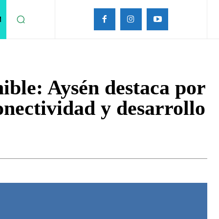
M
ible: Aysén destaca por
onectividad y desarrollo