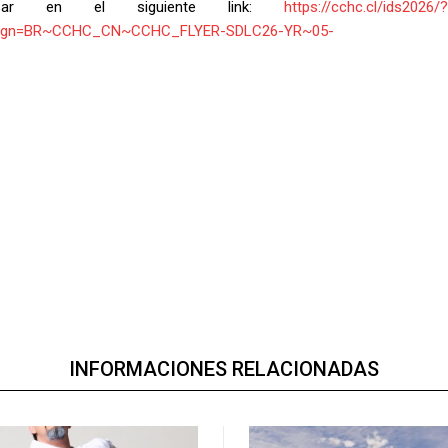
isar en el siguiente link:
https://cchc.cl/ids2026/?
aign=BR~CCHC_CN~CCHC_FLYER-SDLC26-YR~05-
INFORMACIONES RELACIONADAS