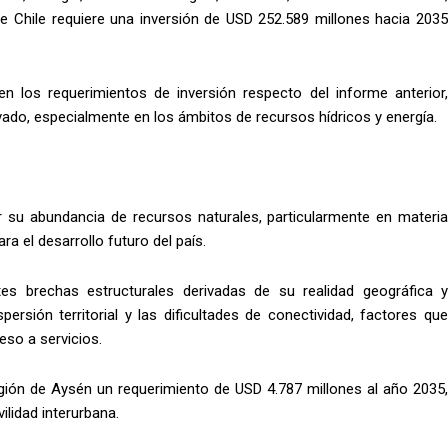
ue Chile requiere una inversión de USD 252.589 millones hacia 2035
 los requerimientos de inversión respecto del informe anterior,
vado, especialmente en los ámbitos de recursos hídricos y energía.
por su abundancia de recursos naturales, particularmente en materia
ra el desarrollo futuro del país.
es brechas estructurales derivadas de su realidad geográfica y
ersión territorial y las dificultades de conectividad, factores que
eso a servicios.
región de Aysén un requerimiento de USD 4.787 millones al año 2035,
ilidad interurbana.