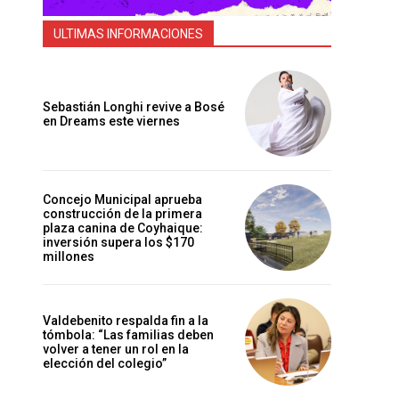
ULTIMAS INFORMACIONES
Sebastián Longhi revive a Bosé
en Dreams este viernes
Concejo Municipal aprueba
construcción de la primera
plaza canina de Coyhaique:
inversión supera los $170
millones
Valdebenito respalda fin a la
tómbola: “Las familias deben
volver a tener un rol en la
elección del colegio”