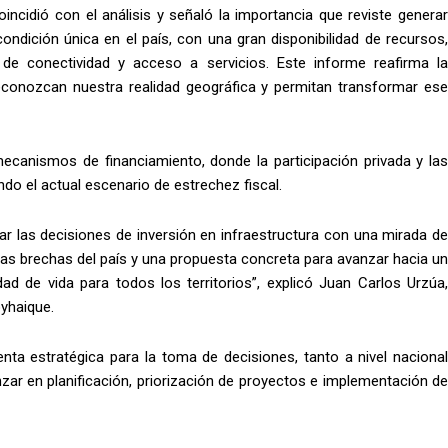
incidió con el análisis y señaló la importancia que reviste generar
condición única en el país, con una gran disponibilidad de recursos,
de conectividad y acceso a servicios. Este informe reafirma la
econozcan nuestra realidad geográfica y permitan transformar ese
mecanismos de financiamiento, donde la participación privada y las
ndo el actual escenario de estrechez fiscal.
ar las decisiones de inversión en infraestructura con una mirada de
las brechas del país y una propuesta concreta para avanzar hacia un
dad de vida para todos los territorios”, explicó Juan Carlos Urzúa,
oyhaique.
ta estratégica para la toma de decisiones, tanto a nivel nacional
ar en planificación, priorización de proyectos e implementación de