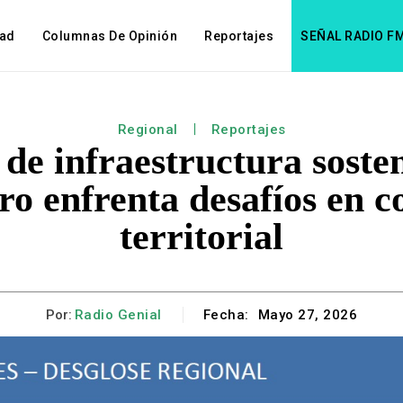
dad
Columnas De Opinión
Reportajes
SEÑAL RADIO F
Regional
Reportajes
de infraestructura sosten
ero enfrenta desafíos en c
territorial
Por:
Radio Genial
Fecha:
Mayo 27, 2026