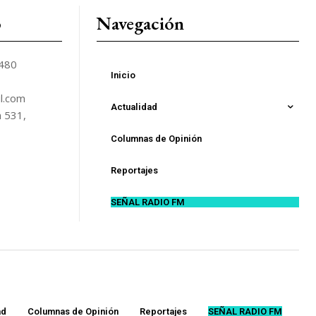
o
Navegación
5480
Inicio
l.com
Actualidad
n 531,
Columnas de Opinión
Reportajes
SEÑAL RADIO FM
ad
Columnas de Opinión
Reportajes
SEÑAL RADIO FM