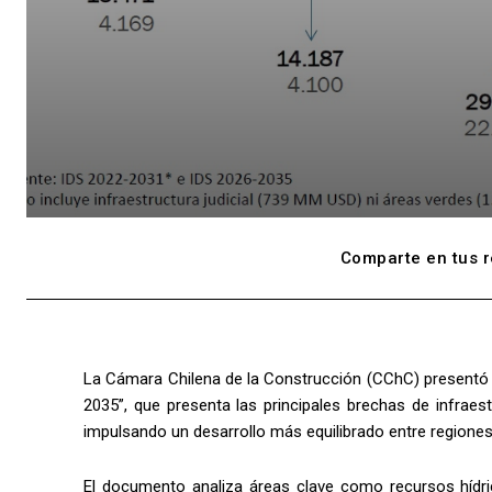
Comparte en tus r
La Cámara Chilena de la Construcción (CChC) presentó el
2035”, que presenta las principales brechas de infraes
impulsando un desarrollo más equilibrado entre regiones
El documento analiza áreas clave como recursos hídricos