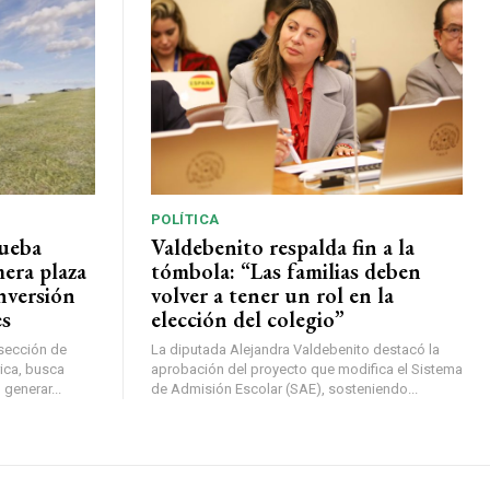
POLÍTICA
rueba
Valdebenito respalda fin a la
mera plaza
tómbola: “Las familias deben
nversión
volver a tener un rol en la
es
elección del colegio”
rsección de
La diputada Alejandra Valdebenito destacó la
ica, busca
aprobación del proyecto que modifica el Sistema
 generar...
de Admisión Escolar (SAE), sosteniendo...