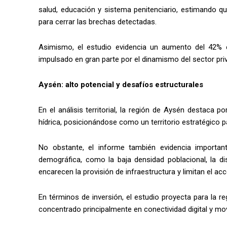
salud, educación y sistema penitenciario, estimando q
para cerrar las brechas detectadas.
Asimismo, el estudio evidencia un aumento del 42% en
impulsado en gran parte por el dinamismo del sector pri
Aysén: alto potencial y desafíos estructurales
En el análisis territorial, la región de Aysén destaca 
hídrica, posicionándose como un territorio estratégico pa
No obstante, el informe también evidencia important
demográfica, como la baja densidad poblacional, la disp
encarecen la provisión de infraestructura y limitan el acc
En términos de inversión, el estudio proyecta para la 
concentrado principalmente en conectividad digital y mov