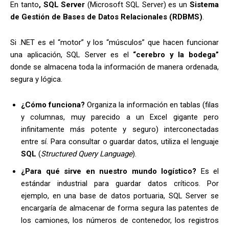
En tanto
, SQL Server
(Microsoft SQL Server) es un
Sistema
de Gestión de Bases de Datos Relacionales (RDBMS)
.
Si .NET es el “motor” y los “músculos” que hacen funcionar
una aplicación, SQL Server es el
“cerebro y la bodega”
donde se almacena toda la información de manera ordenada,
segura y lógica.
¿Cómo funciona?
Organiza la información en tablas (filas
y columnas, muy parecido a un Excel gigante pero
infinitamente más potente y seguro) interconectadas
entre sí. Para consultar o guardar datos, utiliza el lenguaje
SQL
(
Structured Query Language
).
¿Para qué sirve en nuestro mundo logístico?
Es el
estándar industrial para guardar datos críticos. Por
ejemplo, en una base de datos portuaria, SQL Server se
encargaría de almacenar de forma segura las patentes de
los camiones, los números de contenedor, los registros