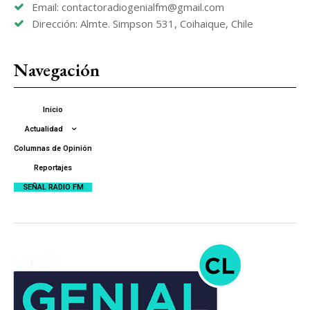
Email: contactoradiogenialfm@gmail.com
Dirección: Almte. Simpson 531, Coihaique, Chile
Navegación
Inicio
Actualidad
Columnas de Opinión
Reportajes
SEÑAL RADIO FM