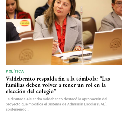
POLÍTICA
Valdebenito respalda fin a la tómbola: “Las
familias deben volver a tener un rol en la
elección del colegio”
La diputada Alejandra Valdebenito destacó la aprobación del
proyecto que modifica el Sistema de Admisión Escolar (SAE),
sosteniendo...