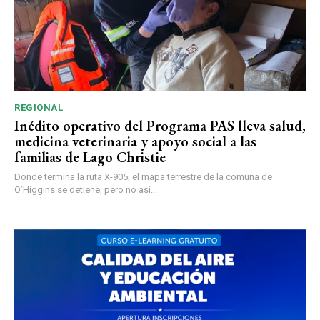
REGIONAL
Inédito operativo del Programa PAS lleva salud,
medicina veterinaria y apoyo social a las
familias de Lago Christie
Donde termina la ruta X-905, el mapa terrestre de la comuna de
O’Higgins se detiene, pero no así...