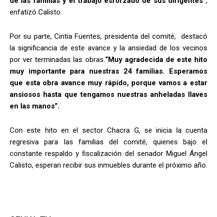
de las familias y el trabajo esforzado de sus dirigentes”
,
enfatizó Calisto.
Por su parte, Cintia Fuentes, presidenta del comité, destacó
la significancia de este avance y la ansiedad de los vecinos
por ver terminadas las obras.
“Muy agradecida de este hito
muy importante para nuestras 24 familias. Esperamos
que esta obra avance muy rápido, porque vamos a estar
ansiosos hasta que tengamos nuestras anheladas llaves
en las manos”.
Con este hito en el sector Chacra G, se inicia la cuenta
regresiva para las familias del comité, quienes bajo el
constante respaldo y fiscalización del senador Miguel Ángel
Calisto, esperan recibir sus inmuebles durante el próximo año.