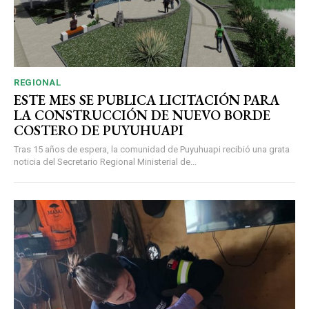
REGIONAL
ESTE MES SE PUBLICA LICITACIÓN PARA
LA CONSTRUCCIÓN DE NUEVO BORDE
COSTERO DE PUYUHUAPI
Tras 15 años de espera, la comunidad de Puyuhuapi recibió una grata
noticia del Secretario Regional Ministerial de...