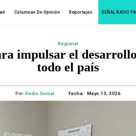
dad
Columnas De Opinión
Reportajes
SEÑAL RADIO F
Regional
ra impulsar el desarrollo
todo el país
Por:
Radio Genial
Fecha:
Mayo 13, 2026