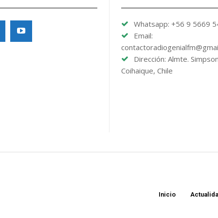
Whatsapp: +56 9 5669 
Email:
contactoradiogenialfm@gmai
Dirección: Almte. Simpso
Coihaique, Chile
Inicio
Actualid