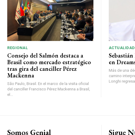
REGIONAL
ACTUALIDAD
Consejo del Salmón destaca a
Sebastián 
Brasil como mercado estratégico
en Dreams
tras gira del canciller Pérez
Más de una déc
Mackenna
camino interpr
Longhi regresará
São Paulo, Brasil. En el marco de la visita oficial
del canciller Francisco Pérez Mackenna a Brasil,
el...
Somos Genial
Sigue N