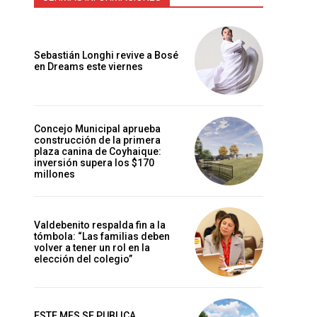
Sebastián Longhi revive a Bosé
en Dreams este viernes
Concejo Municipal aprueba
construcción de la primera
plaza canina de Coyhaique:
inversión supera los $170
millones
Valdebenito respalda fin a la
tómbola: “Las familias deben
volver a tener un rol en la
elección del colegio”
ESTE MES SE PUBLICA