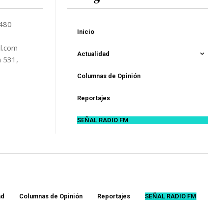
5480
Inicio
l.com
Actualidad
n 531,
Columnas de Opinión
Reportajes
SEÑAL RADIO FM
ad
Columnas de Opinión
Reportajes
SEÑAL RADIO FM