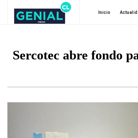
Inicio
Actuali
Sercotec abre fondo pa