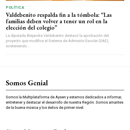
POLÍTICA
Valdebenito respalda fin a la tómbola: “Las
familias deben volver a tener un rol en la
elección del colegio”
La diputada Alejandra Valdebenito destacó la aprobación del
proyecto que modifica el Sistema de Admisión Escolar (SAE),
sosteniendo...
Somos Genial
Somos la Multiplataforma de Aysen y estamos dedicados a informar,
entretener y destacar el desarrollo de nuestra Región. Somos amantes
de la buena música y los éxitos de primer nivel.