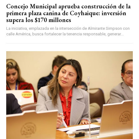
Concejo Municipal aprueba construcción de la
primera plaza canina de Coyhaique: inversión
supera los $170 millones
La iniciativa, emplazada en la intersección de Almirante Simpson con
calle América, busca fortalecer la tenencia responsable, generar...