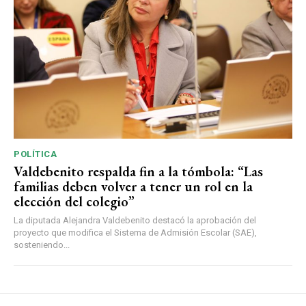
POLÍTICA
Valdebenito respalda fin a la tómbola: “Las
familias deben volver a tener un rol en la
elección del colegio”
La diputada Alejandra Valdebenito destacó la aprobación del
proyecto que modifica el Sistema de Admisión Escolar (SAE),
sosteniendo...