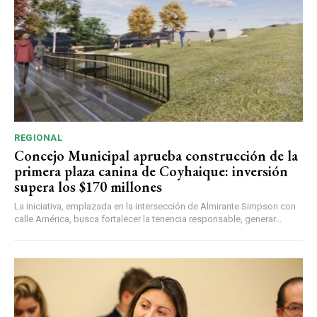
REGIONAL
Concejo Municipal aprueba construcción de la
primera plaza canina de Coyhaique: inversión
supera los $170 millones
La iniciativa, emplazada en la intersección de Almirante Simpson con
calle América, busca fortalecer la tenencia responsable, generar...