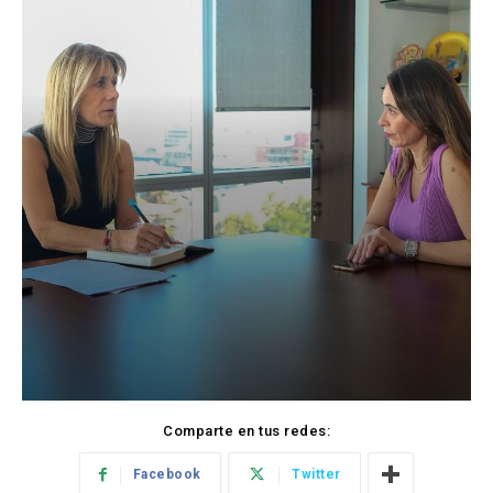
Comparte en tus redes:
Facebook
Twitter