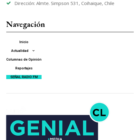
Dirección: Almte. Simpson 531, Coihaique, Chile
Navegación
Inicio
Actualidad
Columnas de Opinión
Reportajes
SEÑAL RADIO FM