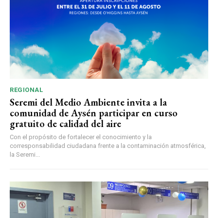
REGIONAL
Seremi del Medio Ambiente invita a la
comunidad de Aysén participar en curso
gratuito de calidad del aire
Con el propósito de fortalecer el conocimiento y la
corresponsabilidad ciudadana frente a la contaminación atmosférica,
la Seremi...