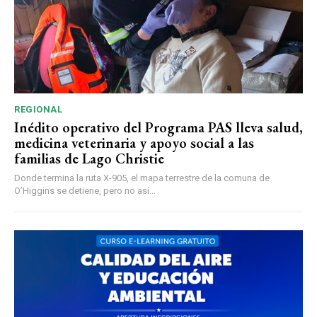
REGIONAL
Inédito operativo del Programa PAS lleva salud,
medicina veterinaria y apoyo social a las
familias de Lago Christie
Donde termina la ruta X-905, el mapa terrestre de la comuna de
O’Higgins se detiene, pero no así...