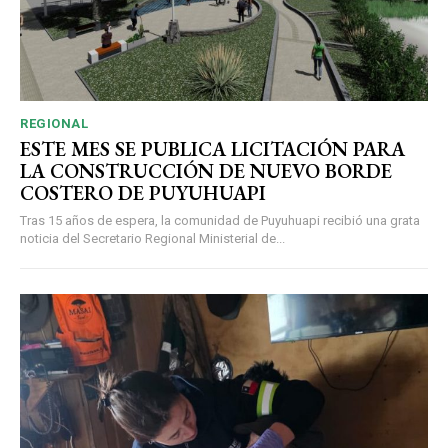
REGIONAL
ESTE MES SE PUBLICA LICITACIÓN PARA
LA CONSTRUCCIÓN DE NUEVO BORDE
COSTERO DE PUYUHUAPI
Tras 15 años de espera, la comunidad de Puyuhuapi recibió una grata
noticia del Secretario Regional Ministerial de...