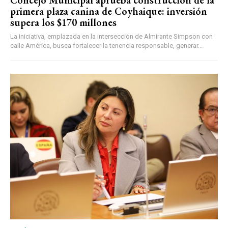
Concejo Municipal aprueba construcción de la
primera plaza canina de Coyhaique: inversión
supera los $170 millones
La iniciativa, emplazada en la intersección de Almirante Simpson con
calle América, busca fortalecer la tenencia responsable, generar...