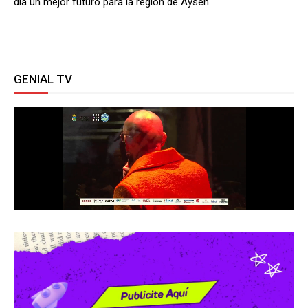
día un mejor futuro para la región de Aysén.
GENIAL TV