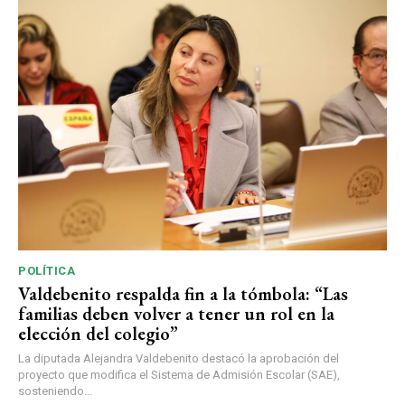
POLÍTICA
Valdebenito respalda fin a la tómbola: “Las
familias deben volver a tener un rol en la
elección del colegio”
La diputada Alejandra Valdebenito destacó la aprobación del
proyecto que modifica el Sistema de Admisión Escolar (SAE),
sosteniendo...