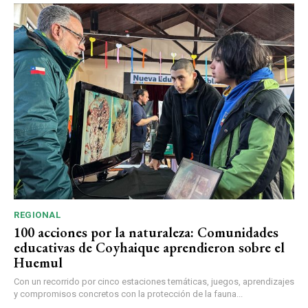
REGIONAL
100 acciones por la naturaleza: Comunidades
educativas de Coyhaique aprendieron sobre el
Huemul
Con un recorrido por cinco estaciones temáticas, juegos, aprendizajes
y compromisos concretos con la protección de la fauna...