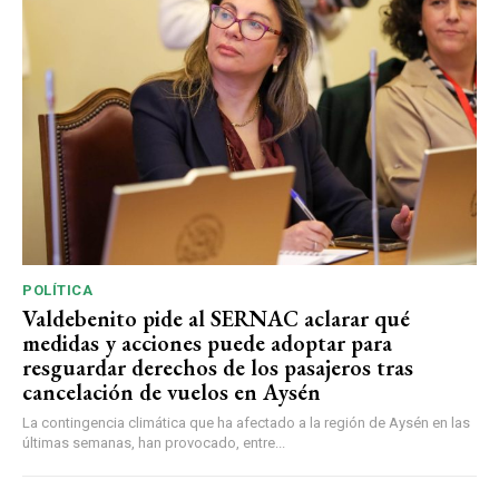
POLÍTICA
Valdebenito pide al SERNAC aclarar qué
medidas y acciones puede adoptar para
resguardar derechos de los pasajeros tras
cancelación de vuelos en Aysén
La contingencia climática que ha afectado a la región de Aysén en las
últimas semanas, han provocado, entre...