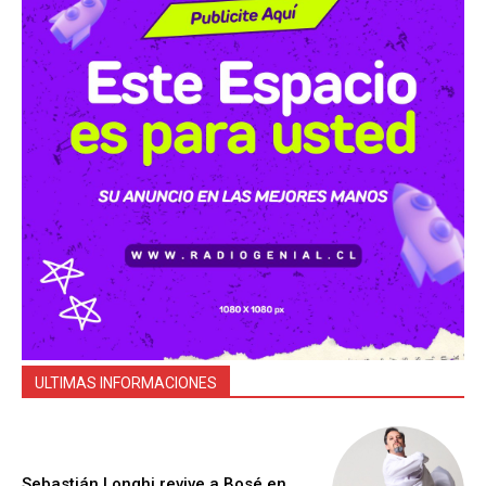
ULTIMAS INFORMACIONES
Sebastián Longhi revive a Bosé en