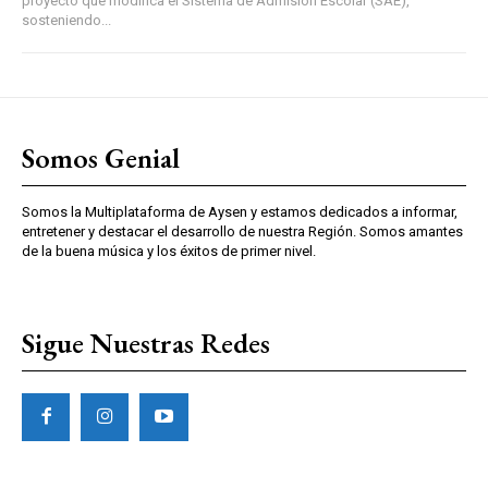
proyecto que modifica el Sistema de Admisión Escolar (SAE),
sosteniendo...
Somos Genial
Somos la Multiplataforma de Aysen y estamos dedicados a informar,
entretener y destacar el desarrollo de nuestra Región. Somos amantes
de la buena música y los éxitos de primer nivel.
Sigue Nuestras Redes