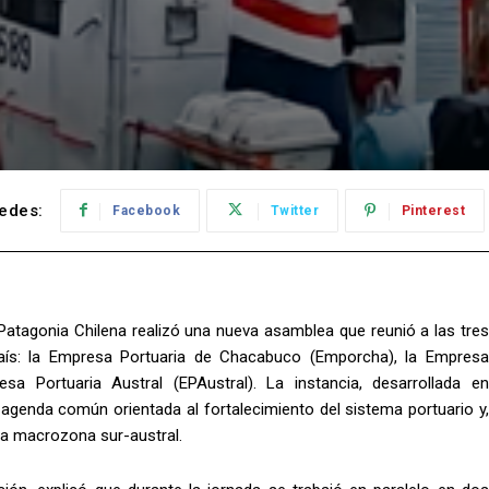
edes:
Facebook
Twitter
Pinterest
Patagonia Chilena realizó una nueva asamblea que reunió a las tres
país: la Empresa Portuaria de Chacabuco (Emporcha), la Empresa
a Portuaria Austral (EPAustral). La instancia, desarrollada en
genda común orientada al fortalecimiento del sistema portuario y,
 la macrozona sur-austral.