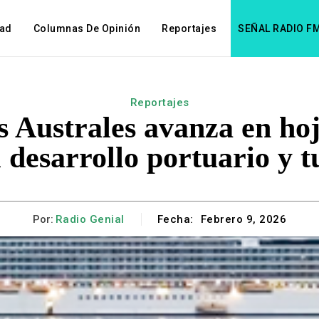
dad
Columnas De Opinión
Reportajes
SEÑAL RADIO F
Reportajes
s Australes avanza en ho
 desarrollo portuario y t
Por:
Radio Genial
Fecha:
Febrero 9, 2026