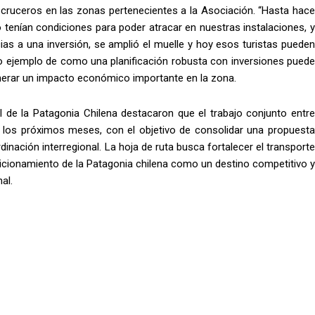
de cruceros en las zonas pertenecientes a la Asociación. “Hasta hace
 tenían condiciones para poder atracar en nuestras instalaciones, y
acias a una inversión, se amplió el muelle y hoy esos turistas pueden
aro ejemplo de como una planificación robusta con inversiones puede
generar un impacto económico importante en la zona.
 de la Patagonia Chilena destacaron que el trabajo conjunto entre
los próximos meses, con el objetivo de consolidar una propuesta
dinación interregional. La hoja de ruta busca fortalecer el transporte
osicionamiento de la Patagonia chilena como un destino competitivo y
al.