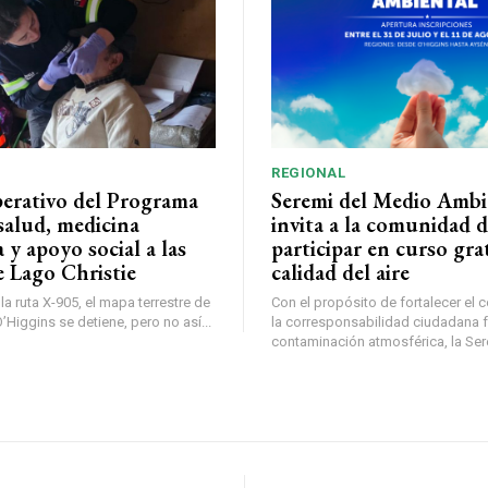
REGIONAL
perativo del Programa
Seremi del Medio Ambi
salud, medicina
invita a la comunidad 
a y apoyo social a las
participar en curso gra
e Lago Christie
calidad del aire
a ruta X-905, el mapa terrestre de
Con el propósito de fortalecer el 
Higgins se detiene, pero no así...
la corresponsabilidad ciudadana fr
contaminación atmosférica, la Sere