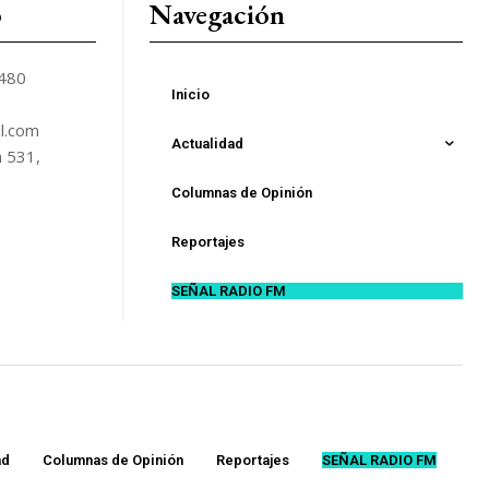
o
Navegación
5480
Inicio
l.com
Actualidad
n 531,
Columnas de Opinión
Reportajes
SEÑAL RADIO FM
ad
Columnas de Opinión
Reportajes
SEÑAL RADIO FM