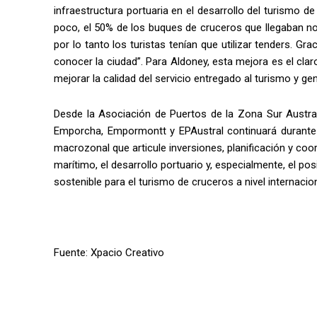
infraestructura portuaria en el desarrollo del turismo 
poco, el 50% de los buques de cruceros que llegaban no
por lo tanto los turistas tenían que utilizar tenders. Gr
conocer la ciudad”. Para Aldoney, esta mejora es el cl
mejorar la calidad del servicio entregado al turismo y 
Desde la Asociación de Puertos de la Zona Sur Austral
Emporcha, Empormontt y EPAustral continuará durante 
macrozonal que articule inversiones, planificación y coor
marítimo, el desarrollo portuario y, especialmente, el p
sostenible para el turismo de cruceros a nivel internacion
Fuente: Xpacio Creativo