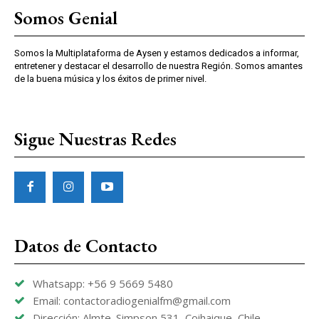
Somos Genial
Somos la Multiplataforma de Aysen y estamos dedicados a informar,
entretener y destacar el desarrollo de nuestra Región. Somos amantes
de la buena música y los éxitos de primer nivel.
Sigue Nuestras Redes
Datos de Contacto
Whatsapp: +56 9 5669 5480
Email: contactoradiogenialfm@gmail.com
Dirección: Almte. Simpson 531, Coihaique, Chile