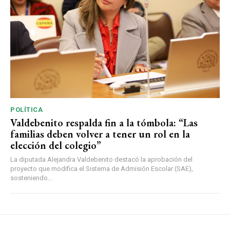
POLÍTICA
Valdebenito respalda fin a la tómbola: “Las
familias deben volver a tener un rol en la
elección del colegio”
La diputada Alejandra Valdebenito destacó la aprobación del
proyecto que modifica el Sistema de Admisión Escolar (SAE),
sosteniendo...