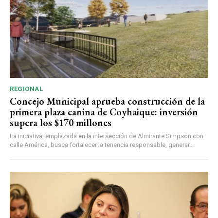
REGIONAL
Concejo Municipal aprueba construcción de la
primera plaza canina de Coyhaique: inversión
supera los $170 millones
La iniciativa, emplazada en la intersección de Almirante Simpson con
calle América, busca fortalecer la tenencia responsable, generar...