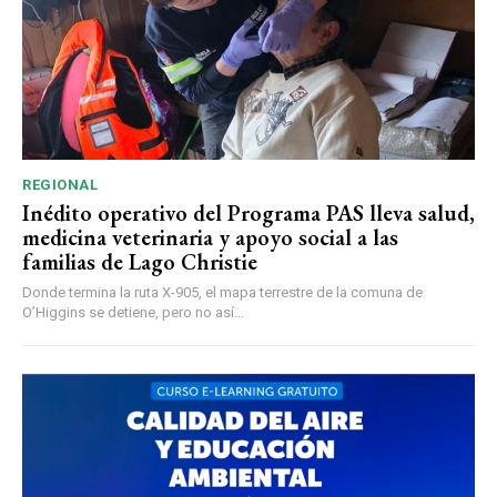
REGIONAL
Inédito operativo del Programa PAS lleva salud,
medicina veterinaria y apoyo social a las
familias de Lago Christie
Donde termina la ruta X-905, el mapa terrestre de la comuna de
O’Higgins se detiene, pero no así...