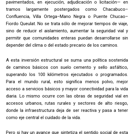
pavimentados, en ejecución, adjudicación o licitación— en
tramos largamente postergados como Chacabuco–
Confluencia, Villa Ortega–Mano Negra o Puente Chucao–
Fiordo Queulat. No se trata sólo de mejorar tiempos de viaje,
sino de reducir el aislamiento, aumentar la seguridad vial y
permitir que comunidades enteras puedan desarrollarse sin
depender del clima o del estado precario de los caminos.
A esta inversión estructural se suma una política sostenida
de caminos básicos con suelo cemento y sello asfáltico,
superando los 100 kilómetros ejecutados o programados.
Para el mundo rural, esto significa menos polvo, mejor
acceso a servicios básicos y mayor conectividad para la vida
diaria. Lo mismo ocurre con las obras de seguridad vial en
accesos urbanos, rutas rurales y sectores de alto riesgo,
donde la infraestructura deja de ser reactiva y pasa a tener
como eje central el cuidado de la vida.
Pero si hay un avance que sintetiza el sentido social de esta