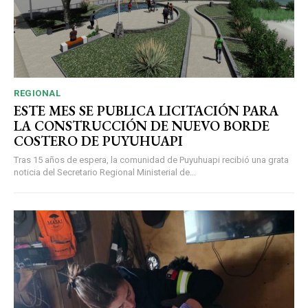
REGIONAL
ESTE MES SE PUBLICA LICITACIÓN PARA
LA CONSTRUCCIÓN DE NUEVO BORDE
COSTERO DE PUYUHUAPI
Tras 15 años de espera, la comunidad de Puyuhuapi recibió una grata
noticia del Secretario Regional Ministerial de...