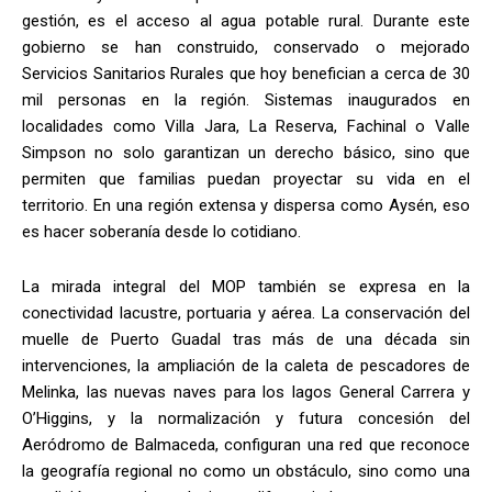
gestión, es el acceso al agua potable rural. Durante este
gobierno se han construido, conservado o mejorado
Servicios Sanitarios Rurales que hoy benefician a cerca de 30
mil personas en la región. Sistemas inaugurados en
localidades como Villa Jara, La Reserva, Fachinal o Valle
Simpson no solo garantizan un derecho básico, sino que
permiten que familias puedan proyectar su vida en el
territorio. En una región extensa y dispersa como Aysén, eso
es hacer soberanía desde lo cotidiano.
La mirada integral del MOP también se expresa en la
conectividad lacustre, portuaria y aérea. La conservación del
muelle de Puerto Guadal tras más de una década sin
intervenciones, la ampliación de la caleta de pescadores de
Melinka, las nuevas naves para los lagos General Carrera y
O’Higgins, y la normalización y futura concesión del
Aeródromo de Balmaceda, configuran una red que reconoce
la geografía regional no como un obstáculo, sino como una