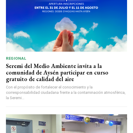
REGIONAL
Seremi del Medio Ambiente invita a la
comunidad de Aysén participar en curso
gratuito de calidad del aire
Con el propósito de fortalecer el conocimiento y la
corresponsabilidad ciudadana frente a la contaminación atmosférica,
la Seremi...