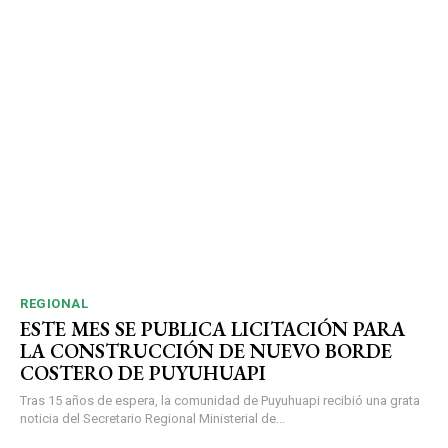
REGIONAL
ESTE MES SE PUBLICA LICITACIÓN PARA
LA CONSTRUCCIÓN DE NUEVO BORDE
COSTERO DE PUYUHUAPI
Tras 15 años de espera, la comunidad de Puyuhuapi recibió una grata
noticia del Secretario Regional Ministerial de...