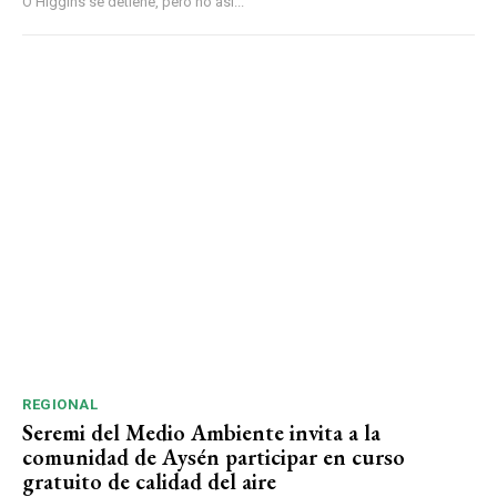
O’Higgins se detiene, pero no así...
REGIONAL
Seremi del Medio Ambiente invita a la
comunidad de Aysén participar en curso
gratuito de calidad del aire