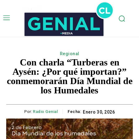
Regional
Con charla “Turberas en
Aysén: ¿Por qué importan?”
conmemorarán Día Mundial de
los Humedales
Por:
Radio Genial
Fecha:
Enero 30, 2026