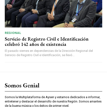
REGIONAL
Servicio de Registro Civil e Identificación
celebró 142 años de existencia
El pasado viernes en dependencias de la Dirección Regional del
Servicio de Registro Civil e Identificación, se llevó...
Somos Genial
Somos la Multiplataforma de Aysen y estamos dedicados a informar,
entretener y destacar el desarrollo de nuestra Región. Somos amantes
de la buena música y los éxitos de primer nivel.