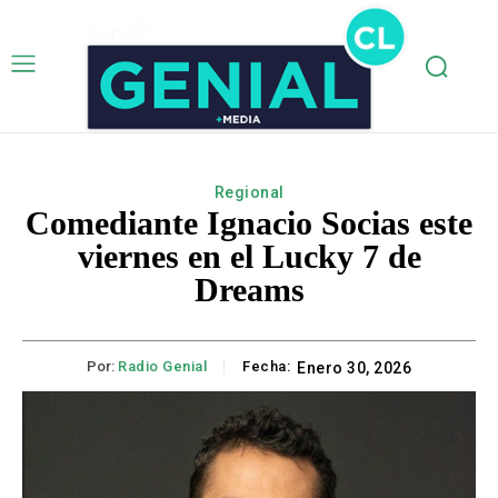
Regional
Comediante Ignacio Socias este
viernes en el Lucky 7 de
Dreams
Por:
Radio Genial
Fecha:
Enero 30, 2026