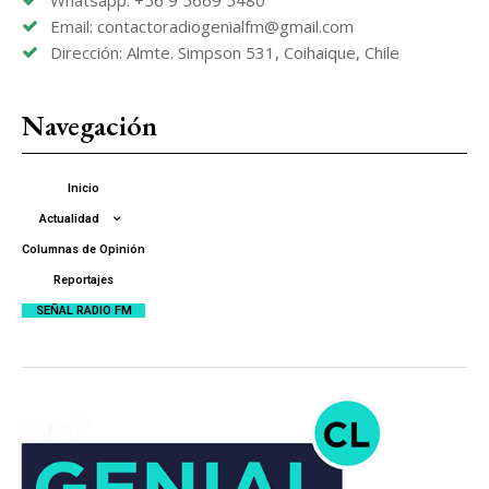
Email: contactoradiogenialfm@gmail.com
Dirección: Almte. Simpson 531, Coihaique, Chile
Navegación
Inicio
Actualidad
Columnas de Opinión
Reportajes
SEÑAL RADIO FM