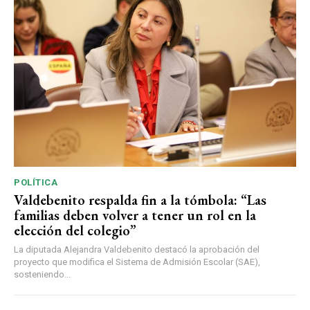
POLÍTICA
Valdebenito respalda fin a la tómbola: “Las
familias deben volver a tener un rol en la
elección del colegio”
La diputada Alejandra Valdebenito destacó la aprobación del
proyecto que modifica el Sistema de Admisión Escolar (SAE),
sosteniendo...