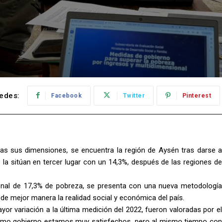
edes:
Facebook
Twitter
Pinterest
as sus dimensiones, se encuentra la región de Aysén tras darse a
la sitúan en tercer lugar con un 14,3%, después de las regiones de
nal de 17,3% de pobreza, se presenta con una nueva metodología
r de mejor manera la realidad social y económica del país.
yor variación a la última medición del 2022, fueron valoradas por el
Como gobierno estamos muy satisfechos, pero al mismo tiempo con