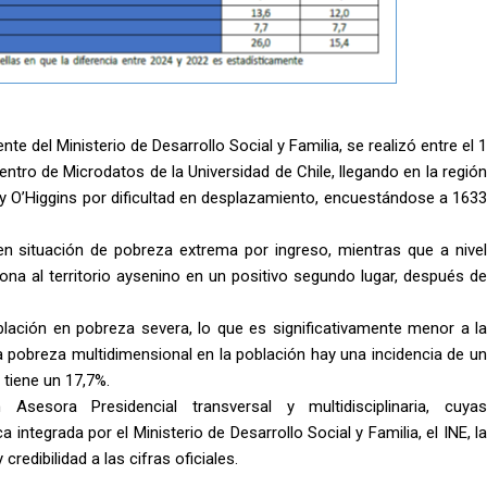
 del Ministerio de Desarrollo Social y Familia, se realizó entre el 1
ntro de Microdatos de la Universidad de Chile, llegando en la región
 O’Higgins por dificultad en desplazamiento, encuestándose a 1633
 en situación de pobreza extrema por ingreso, mientras que a nivel
ciona al territorio aysenino en un positivo segundo lugar, después de
blación en pobreza severa, lo que es significativamente menor a la
la pobreza multidimensional en la población hay una incidencia de un
tiene un 17,7%.
sora Presidencial transversal y multidisciplinaria, cuyas
tegrada por el Ministerio de Desarrollo Social y Familia, el INE, la
redibilidad a las cifras oficiales.