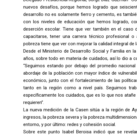
nuevos desafíos, porque hemos logrado que seisciento
desarrollo no es solamente fierro y cemento, es también
con los niveles de educación que hemos logrado, con 
deserción escolar. Tiene que ver también en el caso d
capacitarse, tener una carrera técnico profesional o 
pobreza tiene que ver con mejorar la calidad integral de 
Desde el Ministerio de Desarrollo Social y Familia en
años, sobre todo en materia de cuidados, así lo dio a c
“Seguimos estando por debajo del promedio nacional
abordaje de la población con mayor índice de vulnerabil
económico, junto con el fortalecimiento de las política
tanto en la región como a nivel país. Seguimos trab
específicamente los cuidados, que es lo que nos atañe 
requieren”.
La nueva medición de la Casen sitúa a la región de A
ingresos, la pobreza severa y la pobreza multidimensional
entorno, y por último: redes y cohesión social.
Sobre este punto Isabel Beroisa indicó que se reve