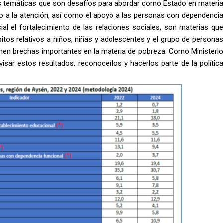
mos temáticas que son desafíos para abordar como Estado en materia
eso a la atención, así como el apoyo a las personas con dependencia
ial el fortalecimiento de las relaciones sociales, son materias que
tos relativos a niños, niñas y adolescentes y el grupo de personas
en brechas importantes en la materia de pobreza. Como Ministerio
sar estos resultados, reconocerlos y hacerlos parte de la política