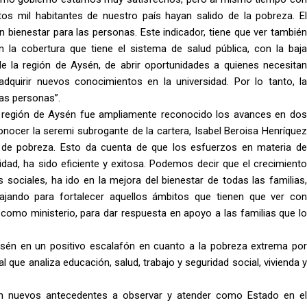
s mil habitantes de nuestro país hayan salido de la pobreza. El
 bienestar para las personas. Este indicador, tiene que ver también
la cobertura que tiene el sistema de salud pública, con la baja
e la región de Aysén, de abrir oportunidades a quienes necesitan
adquirir nuevos conocimientos en la universidad. Por lo tanto, la
las personas”.
 la región de Aysén fue ampliamente reconocido los avances en dos
onocer la seremi subrogante de la cartera, Isabel Beroisa Henríquez
 de pobreza. Esto da cuenta de que los esfuerzos en materia de
idad, ha sido eficiente y exitosa. Podemos decir que el crecimiento
s sociales, ha ido en la mejora del bienestar de todas las familias,
ajando para fortalecer aquellos ámbitos que tienen que ver con
como ministerio, para dar respuesta en apoyo a las familias que lo
ysén en un positivo escalafón en cuanto a la pobreza extrema por
 que analiza educación, salud, trabajo y seguridad social, vivienda y
lan nuevos antecedentes a observar y atender como Estado en el