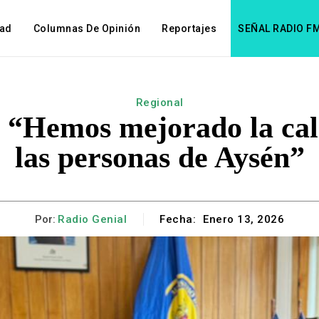
dad
Columnas De Opinión
Reportajes
SEÑAL RADIO F
Regional
 “Hemos mejorado la cali
las personas de Aysén”
Por:
Radio Genial
Fecha:
Enero 13, 2026