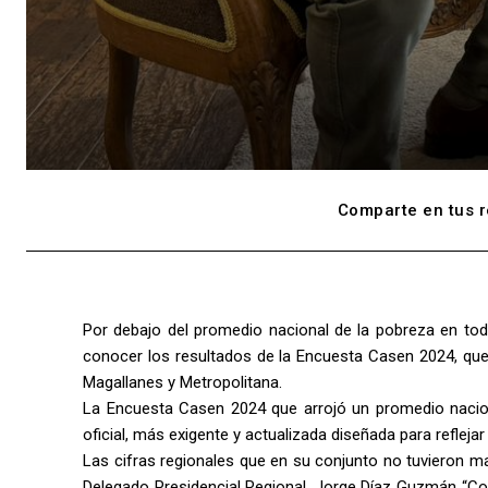
Comparte en tus r
Por debajo del promedio nacional de la pobreza en tod
conocer los resultados de la Encuesta Casen 2024, que 
Magallanes y Metropolitana.
La Encuesta Casen 2024 que arrojó un promedio nacio
oficial, más exigente y actualizada diseñada para refleja
Las cifras regionales que en su conjunto no tuvieron ma
Delegado Presidencial Regional, Jorge Díaz Guzmán “