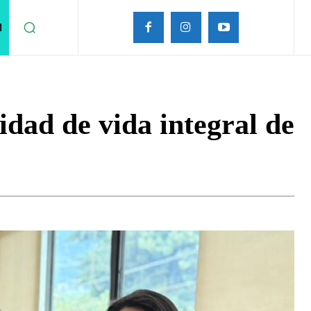
M
dad de vida integral de