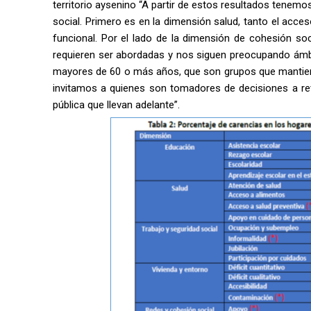
territorio aysenino “A partir de estos resultados tene
social. Primero es en la dimensión salud, tanto el acc
funcional. Por el lado de la dimensión de cohesión soc
requieren ser abordadas y nos siguen preocupando ámbi
mayores de 60 o más años, que son grupos que mantien
invitamos a quienes son tomadores de decisiones a revi
pública que llevan adelante”.