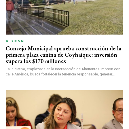
REGIONAL
Concejo Municipal aprueba construcción de la
primera plaza canina de Coyhaique: inversión
supera los $170 millones
La iniciativa, emplazada en la intersección de Almirante Simpson con
calle América, busca fortalecer la tenencia responsable, generar...