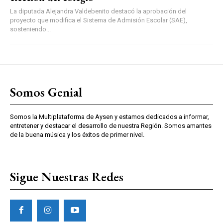
La diputada Alejandra Valdebenito destacó la aprobación del
proyecto que modifica el Sistema de Admisión Escolar (SAE),
sosteniendo...
Somos Genial
Somos la Multiplataforma de Aysen y estamos dedicados a informar,
entretener y destacar el desarrollo de nuestra Región. Somos amantes
de la buena música y los éxitos de primer nivel.
Sigue Nuestras Redes