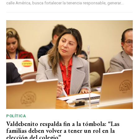
calle América, busca fortalecer la tenencia responsable, generar...
POLÍTICA
Valdebenito respalda fin a la tómbola: “Las
familias deben volver a tener un rol en la
elección del colegio”