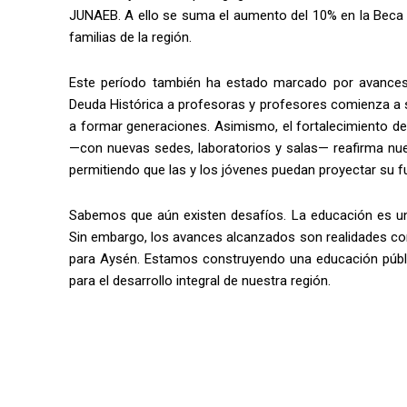
JUNAEB. A ello se suma el aumento del 10% en la Beca P
familias de la región.
Este período también ha estado marcado por avances en
Deuda Histórica a profesoras y profesores comienza a s
a formar generaciones. Asimismo, el fortalecimiento de
—con nuevas sedes, laboratorios y salas— reafirma nue
permitiendo que las y los jóvenes puedan proyectar su fu
Sabemos que aún existen desafíos. La educación es una
Sin embargo, los avances alcanzados son realidades conc
para Aysén. Estamos construyendo una educación pública
para el desarrollo integral de nuestra región.