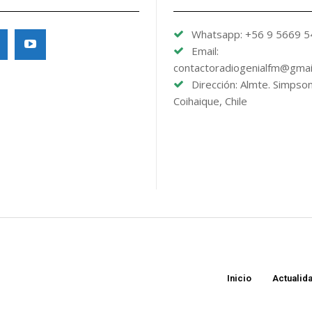
Whatsapp: +56 9 5669 
Email:
contactoradiogenialfm@gmai
Dirección: Almte. Simpso
Coihaique, Chile
Inicio
Actualid