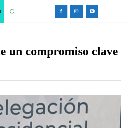
M
de un compromiso clave