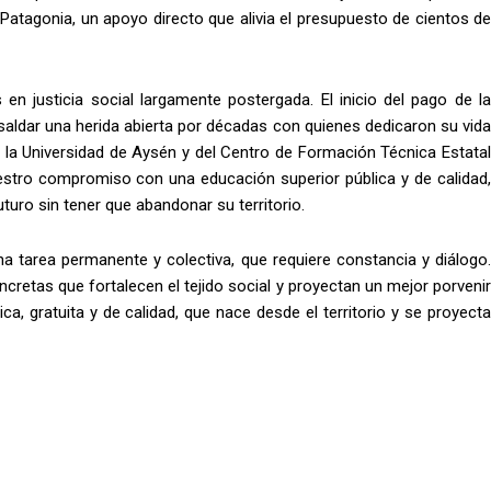
atagonia, un apoyo directo que alivia el presupuesto de cientos de
 justicia social largamente postergada. El inicio del pago de la
aldar una herida abierta por décadas con quienes dedicaron su vida
 la Universidad de Aysén y del Centro de Formación Técnica Estatal
stro compromiso con una educación superior pública y de calidad,
turo sin tener que abandonar su territorio.
 tarea permanente y colectiva, que requiere constancia y diálogo.
retas que fortalecen el tejido social y proyectan un mejor porvenir
, gratuita y de calidad, que nace desde el territorio y se proyecta