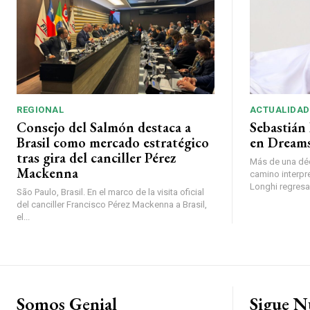
REGIONAL
ACTUALIDAD
Consejo del Salmón destaca a
Sebastián 
Brasil como mercado estratégico
en Dreams
tras gira del canciller Pérez
Más de una déc
Mackenna
camino interpr
Longhi regresará
São Paulo, Brasil. En el marco de la visita oficial
del canciller Francisco Pérez Mackenna a Brasil,
el...
Somos Genial
Sigue N