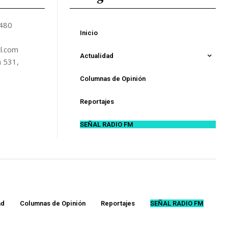
5480
Inicio
l.com
Actualidad
n 531,
Columnas de Opinión
Reportajes
SEÑAL RADIO FM
ad
Columnas de Opinión
Reportajes
SEÑAL RADIO FM