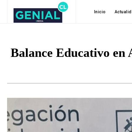
Inicio
Actuali
Balance Educativo en 