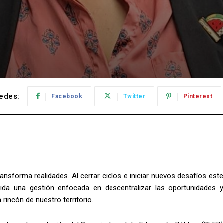
edes:
Facebook
Twitter
Pinterest
nsforma realidades. Al cerrar ciclos e iniciar nuevos desafíos este
lida una gestión enfocada en descentralizar las oportunidades y
rincón de nuestro territorio.