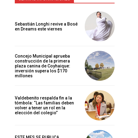
Sebastián Longhi revive a Bosé
en Dreams este viernes
Concejo Municipal aprueba
construcción de la primera
plaza canina de Coyhaique:
inversión supera los $170
millones
Valdebenito respalda fin a la
tómbola: “Las familias deben
volver a tener un rol en la
elección del colegio”
ESTE MES SE PUBLICA