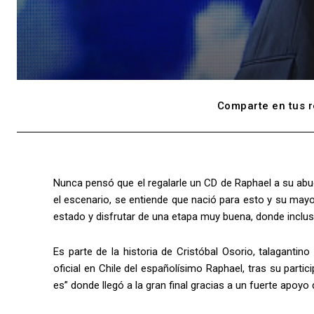
Comparte en tus r
Nunca pensó que el regalarle un CD de Raphael a su abuel
el escenario, se entiende que nació para esto y su may
estado y disfrutar de una etapa muy buena, donde inclus
Es parte de la historia de Cristóbal Osorio, talaganti
oficial en Chile del españolísimo Raphael, tras su part
es” donde llegó a la gran final gracias a un fuerte apoyo 