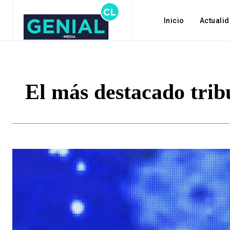
Inicio
Actuali
El más destacado trib