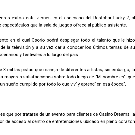
ores éxitos este viernes en el escenario del Restobar Lucky 7, al
e espectáculos que la sala de juegos ofrece al público asistente.
ento en el cual Osorio podrá desplegar todo el talento que le hizo
 de la televisión y a su vez dar a conocer los últimos temas de su
enarios y festivales a lo largo del país.
 3 mil las pistas que maneja de diferentes artistas, sin embargo, la
ega mayores satisfacciones sobre todo luego de “Mi nombre es”, que
 un sueño cumplido por todo lo que viví y aprendí en esa época”.
r es que por tratarse de un evento para clientes de Casino Dreams, la
alor de acceso al centro de entretenciones ubicado en pleno corazón