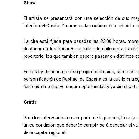
Show
El artista se presentará con una selección de sus may
interior del Casino Dreams en la continuación del ciclo d
La cita está fijada para pasadas las 23:00 horas, mom
destacar en los hogares de miles de chilenos a través
repertorio, los que también espera pasear en distintos esc
En total y de acuerdo a su propia confesión, son más de
personificación de Raphael de España es la que le entr
“sin duda fue una verdadera oportunidad y yo diría hasta
Gratis
Para los interesados en ser parte de la jornada, lo mejo
única condición que deberán cumplir será cancelar el v
de la capital regional.