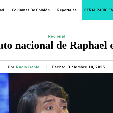
dad
Columnas De Opinión
Reportajes
SEÑAL RADIO F
Regional
uto nacional de Raphael 
Por:
Radio Genial
Fecha:
Diciembre 18, 2025