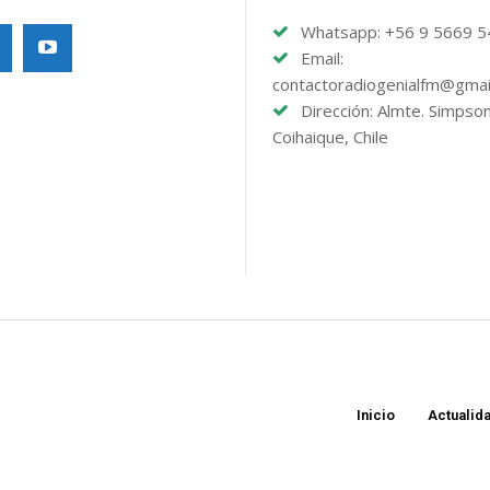
Whatsapp: +56 9 5669 
Email:
contactoradiogenialfm@gmai
Dirección: Almte. Simpso
Coihaique, Chile
Inicio
Actualid