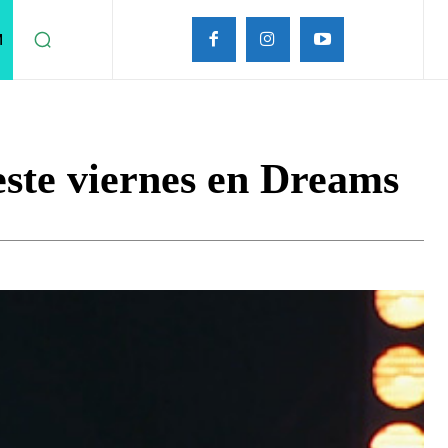
M
este viernes en Dreams