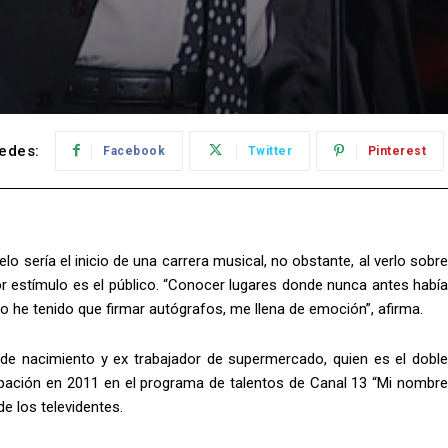
edes:
Facebook
Twitter
Pinterest
o sería el inicio de una carrera musical, no obstante, al verlo sobre
or estímulo es el público. “Conocer lugares donde nunca antes había
o he tenido que firmar autógrafos, me llena de emoción”, afirma.
no de nacimiento y ex trabajador de supermercado, quien es el doble
icipación en 2011 en el programa de talentos de Canal 13 “Mi nombre
de los televidentes.