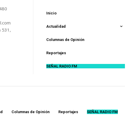
5480
Inicio
l.com
Actualidad
n 531,
Columnas de Opinión
Reportajes
SEÑAL RADIO FM
ad
Columnas de Opinión
Reportajes
SEÑAL RADIO FM