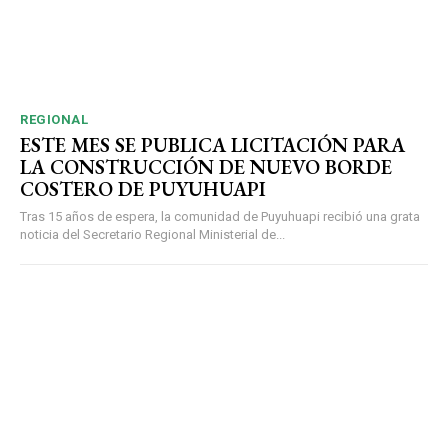
REGIONAL
ESTE MES SE PUBLICA LICITACIÓN PARA
LA CONSTRUCCIÓN DE NUEVO BORDE
COSTERO DE PUYUHUAPI
Tras 15 años de espera, la comunidad de Puyuhuapi recibió una grata
noticia del Secretario Regional Ministerial de...