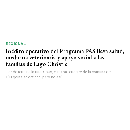
REGIONAL
Inédito operativo del Programa PAS lleva salud,
medicina veterinaria y apoyo social a las
familias de Lago Christie
Donde termina la ruta X-905, el mapa terrestre de la comuna de
O’Higgins se detiene, pero no así...