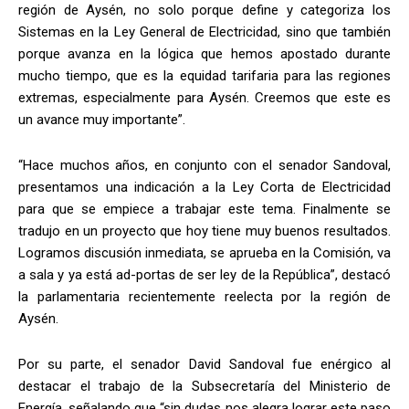
región de Aysén, no solo porque define y categoriza los
Sistemas en la Ley General de Electricidad, sino que también
porque avanza en la lógica que hemos apostado durante
mucho tiempo, que es la equidad tarifaria para las regiones
extremas, especialmente para Aysén. Creemos que este es
un avance muy importante”.
“Hace muchos años, en conjunto con el senador Sandoval,
presentamos una indicación a la Ley Corta de Electricidad
para que se empiece a trabajar este tema. Finalmente se
tradujo en un proyecto que hoy tiene muy buenos resultados.
Logramos discusión inmediata, se aprueba en la Comisión, va
a sala y ya está ad-portas de ser ley de la República”, destacó
la parlamentaria recientemente reelecta por la región de
Aysén.
Por su parte, el senador David Sandoval fue enérgico al
destacar el trabajo de la Subsecretaría del Ministerio de
Energía, señalando que “sin dudas nos alegra lograr este paso