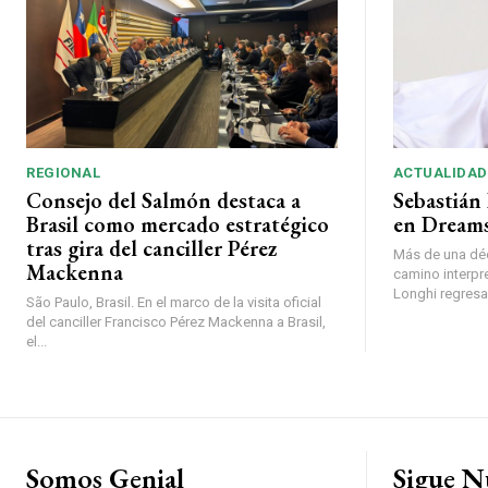
REGIONAL
ACTUALIDAD
Consejo del Salmón destaca a
Sebastián 
Brasil como mercado estratégico
en Dreams
tras gira del canciller Pérez
Más de una déc
Mackenna
camino interpr
Longhi regresará
São Paulo, Brasil. En el marco de la visita oficial
del canciller Francisco Pérez Mackenna a Brasil,
el...
Somos Genial
Sigue N