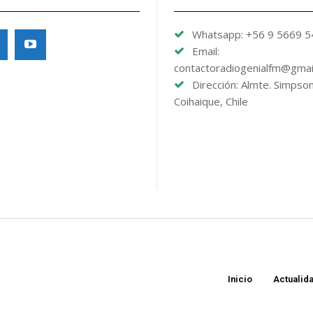
Whatsapp: +56 9 5669 
Email:
contactoradiogenialfm@gmai
Dirección: Almte. Simpso
Coihaique, Chile
Inicio
Actualid