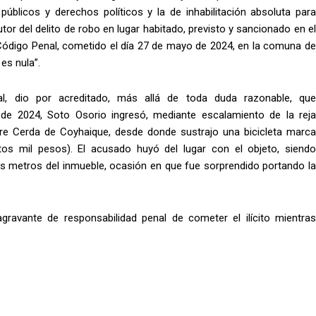
 públicos y derechos políticos y la de inhabilitación absoluta para
or del delito de robo en lugar habitado, previsto y sancionado en el
l Código Penal, cometido el día 27 de mayo de 2024, en la comuna de
es nula”.
al, dio por acreditado, más allá de toda duda razonable, que
e 2024, Soto Osorio ingresó, mediante escalamiento de la reja
irre Cerda de Coyhaique, desde donde sustrajo una bicicleta marca
tos mil pesos). El acusado huyó del lugar con el objeto, siendo
 metros del inmueble, ocasión en que fue sorprendido portando la
agravante de responsabilidad penal de cometer el ilícito mientras