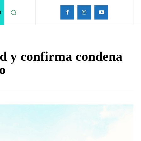
M
ad y confirma condena
o