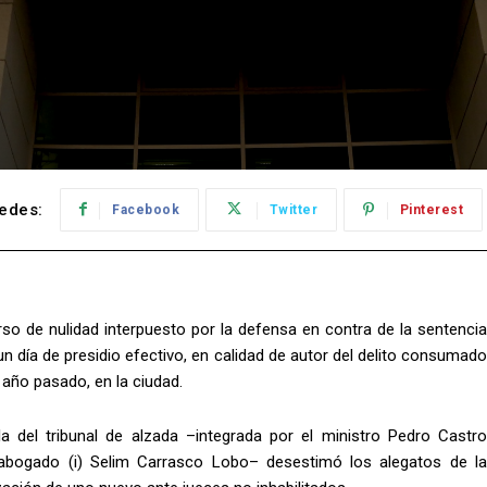
edes:
Facebook
Twitter
Pinterest
so de nulidad interpuesto por la defensa en contra de la sentencia
n día de presidio efectivo, en calidad de autor del delito consumado
 año pasado, en la ciudad.
a del tribunal de alzada –integrada por el ministro Pedro Castro
el abogado (i) Selim Carrasco Lobo– desestimó los alegatos de la