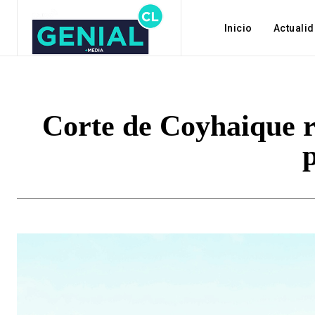
Inicio
Actuali
Corte de Coyhaique r