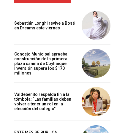
Sebastián Longhi revive a Bosé
en Dreams este viernes
Concejo Municipal aprueba
construcción de la primera
plaza canina de Coyhaique:
inversión supera los $170
millones
Valdebenito respalda fin a la
tómbola: “Las familias deben
volver a tener un rol en la
elección del colegio”
ESTE MES SE PUBLICA