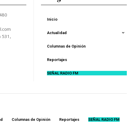
5480
Inicio
l.com
Actualidad
n 531,
Columnas de Opinión
Reportajes
SEÑAL RADIO FM
ad
Columnas de Opinión
Reportajes
SEÑAL RADIO FM