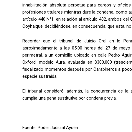
inhabilitación absoluta perpetua para cargos y oficios
profesiones titulares mientras dure la condena, como aut
artículo 440 N°1, en relación al artículo 432, ambos de
Coyhaique, decidiéndose, en consecuencia, que esta, no 
Recordar que el tribunal de Juicio Oral en lo Pen
aproximadamente a las 05:00 horas del 27 de mayo d
perimetral, a un domicilio ubicado en calle Pedro Agu
Oxford, modelo Aura, avaluada en $300.000 (trescien
fiscalizado momentos después por Carabineros a pocos
especie sustraída.
El tribunal consideró, además, la concurrencia de la 
cumplía una pena sustitutiva por condena previa.
Fuente: Poder Judicial Aysén