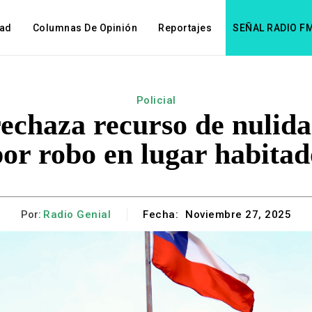
dad
Columnas De Opinión
Reportajes
SEÑAL RADIO F
Policial
echaza recurso de nulid
por robo en lugar habitad
Por:
Radio Genial
Fecha:
Noviembre 27, 2025