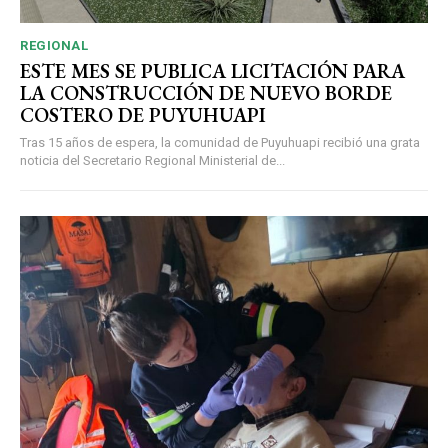
REGIONAL
ESTE MES SE PUBLICA LICITACIÓN PARA
LA CONSTRUCCIÓN DE NUEVO BORDE
COSTERO DE PUYUHUAPI
Tras 15 años de espera, la comunidad de Puyuhuapi recibió una grata
noticia del Secretario Regional Ministerial de...