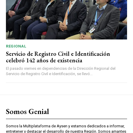
REGIONAL
Servicio de Registro Civil e Identificación
celebró 142 años de existencia
El pasado viernes en dependencias de la Dirección Regional del
Servicio de Registro Civil e Identificación, se llevó...
Somos Genial
Somos la Multiplataforma de Aysen y estamos dedicados a informar,
entretener y destacar el desarrollo de nuestra Región. Somos amantes