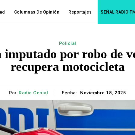
dad
Columnas De Opinión
Reportajes
SEÑAL RADIO F
Policial
a imputado por robo de v
recupera motocicleta
Por:
Radio Genial
Fecha:
Noviembre 18, 2025