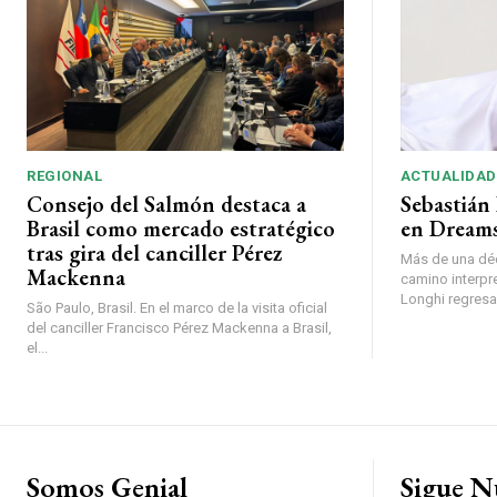
REGIONAL
ACTUALIDAD
Consejo del Salmón destaca a
Sebastián 
Brasil como mercado estratégico
en Dreams
tras gira del canciller Pérez
Más de una déc
Mackenna
camino interpr
Longhi regresará
São Paulo, Brasil. En el marco de la visita oficial
del canciller Francisco Pérez Mackenna a Brasil,
el...
Somos Genial
Sigue N