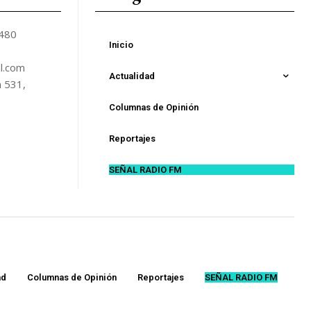
5480
Inicio
l.com
Actualidad
n 531,
Columnas de Opinión
Reportajes
SEÑAL RADIO FM
ad
Columnas de Opinión
Reportajes
SEÑAL RADIO FM