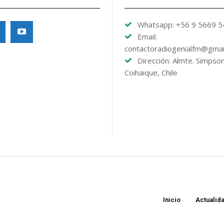
Whatsapp: +56 9 5669 
Email:
contactoradiogenialfm@gmai
Dirección: Almte. Simpso
Coihaique, Chile
Inicio
Actualid