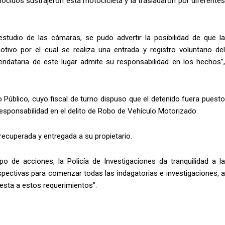
cidos sustrajeron esta motocicleta y la trasladaron por diferentes
l estudio de las cámaras, se pudo advertir la posibilidad de que la
tivo por el cual se realiza una entrada y registro voluntario del
endataria de este lugar admite su responsabilidad en los hechos”,
 Público, cuyo fiscal de turno dispuso que el detenido fuera puesto
esponsabilidad en el delito de Robo de Vehículo Motorizado.
recuperada y entregada a su propietario.
ipo de acciones, la Policía de Investigaciones da tranquilidad a la
espectivas para comenzar todas las indagatorias e investigaciones, a
spuesta a estos requerimientos”.