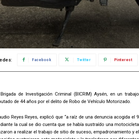
edes:
Facebook
Twitter
Pinterest
Brigada de Investigación Criminal (BICRIM) Aysén, en un trabajo
mputado de 44 años por el delito de Robo de Vehículo Motorizado.
audio Reyes Reyes, explicó que “a raíz de una denuncia acogida el 9
diante la cual se dio cuenta que se había sustraído una motocicleta
aron a realizar el trabajo de sitio de suceso, empadronamiento y el