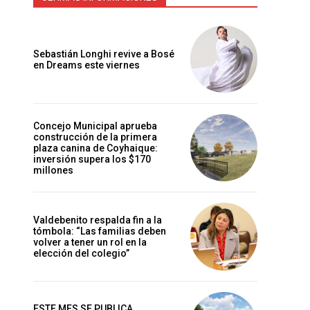
Sebastián Longhi revive a Bosé
en Dreams este viernes
Concejo Municipal aprueba
construcción de la primera
plaza canina de Coyhaique:
inversión supera los $170
millones
Valdebenito respalda fin a la
tómbola: “Las familias deben
volver a tener un rol en la
elección del colegio”
ESTE MES SE PUBLICA