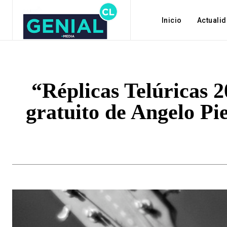
Inicio
Actuali
“Réplicas Telúricas 2
gratuito de Angelo Pi