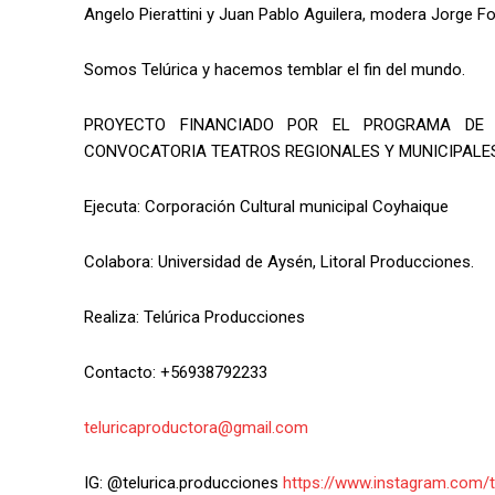
Angelo Pierattini y Juan Pablo Aguilera, modera Jorge F
Somos Telúrica y hacemos temblar el fin del mundo.
PROYECTO FINANCIADO POR EL PROGRAMA DE 
CONVOCATORIA TEATROS REGIONALES Y MUNICIPALE
Ejecuta: Corporación Cultural municipal Coyhaique
Colabora: Universidad de Aysén, Litoral Producciones.
Realiza: Telúrica Producciones
Contacto: +56938792233
teluricaproductora@gmail.com
IG: @telurica.producciones
https://www.instagram.com/t