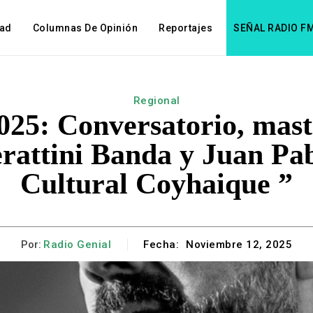
dad
Columnas De Opinión
Reportajes
SEÑAL RADIO F
Regional
025: Conversatorio, mast
erattini Banda y Juan Pa
Cultural Coyhaique ”
Por:
Radio Genial
Fecha:
Noviembre 12, 2025