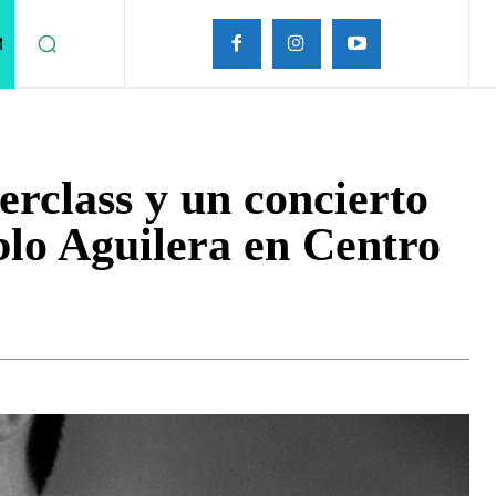
M
erclass y un concierto
blo Aguilera en Centro