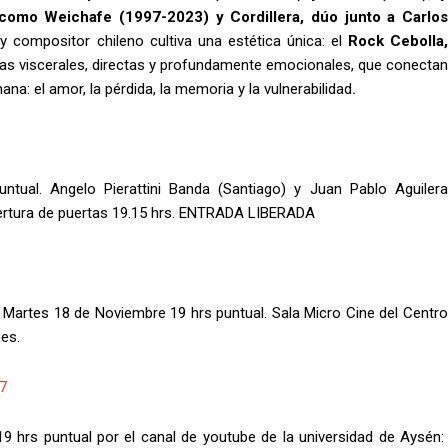
omo Weichafe (1997-2023) y Cordillera, dúo junto a Carlos
 compositor chileno cultiva una estética única: el
Rock Cebolla
tras viscerales, directas y profundamente emocionales, que conectan
na: el amor, la pérdida, la memoria y la vulnerabilidad
.
ntual. Angelo Pierattini Banda (Santiago) y Juan Pablo Aguilera
pertura de puertas 19.15 hrs. ENTRADA LIBERADA
i Martes 18 de Noviembre 19 hrs puntual. Sala Micro Cine del Centr
nes.
7
 hrs puntual por el canal de youtube de la universidad de Aysén