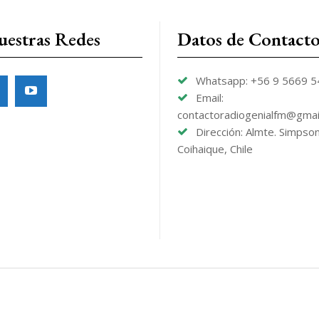
uestras Redes
Datos de Contact
Whatsapp: +56 9 5669 
Email:
contactoradiogenialfm@gmai
Dirección: Almte. Simpso
Coihaique, Chile