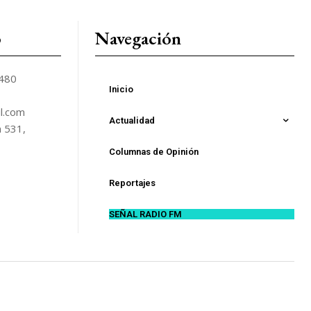
o
Navegación
5480
Inicio
l.com
Actualidad
n 531,
Columnas de Opinión
Reportajes
SEÑAL RADIO FM