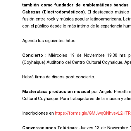
también como fundador de emblemáticas bandas c
Cabezas (Electrodomésticos).
El destacado músico y
fusión entre rock y música popular latinoamericana. Le
con el público desde lo más íntimo de la experiencia huma
Agenda los siguientes hitos:
Concierto
: Miércoles 19 de Noviembre 19.30 hrs pu
(Coyhaique) Auditorio del Centro Cultural Coyhaique. A
Habrá firma de discos post concierto.
Masterclass producción músical
por Angelo Pierattin
Cultural Coyhaique. Para trabajadores de la música y afi
Inscripciones en
https://forms.gle/GMJwqQNhvevL2HTR
Conversaciones Telúricas:
Jueves 13 de Noviembre 19