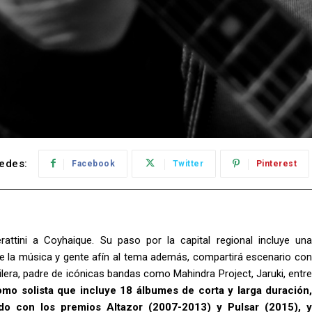
edes:
Facebook
Twitter
Pinterest
ttini a Coyhaique. Su paso por la capital regional incluye una
e la música y gente afín al tema además, compartirá escenario con
ilera, padre de icónicas bandas como Mahindra Project, Jaruki, entre
omo solista que incluye 18 álbumes de corta y larga duración,
ado con los premios Altazor (2007-2013) y Pulsar (2015), y