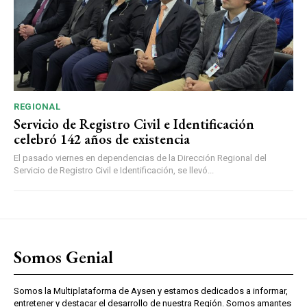
REGIONAL
Servicio de Registro Civil e Identificación
celebró 142 años de existencia
El pasado viernes en dependencias de la Dirección Regional del
Servicio de Registro Civil e Identificación, se llevó...
Somos Genial
Somos la Multiplataforma de Aysen y estamos dedicados a informar,
entretener y destacar el desarrollo de nuestra Región. Somos amantes