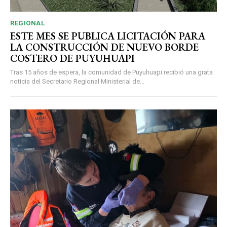
REGIONAL
ESTE MES SE PUBLICA LICITACIÓN PARA
LA CONSTRUCCIÓN DE NUEVO BORDE
COSTERO DE PUYUHUAPI
Tras 15 años de espera, la comunidad de Puyuhuapi recibió una grata
noticia del Secretario Regional Ministerial de...