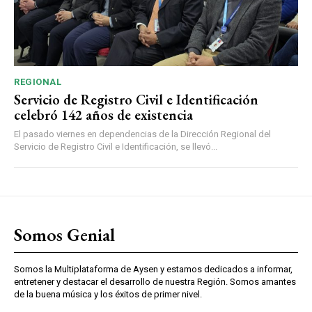
REGIONAL
Servicio de Registro Civil e Identificación
celebró 142 años de existencia
El pasado viernes en dependencias de la Dirección Regional del
Servicio de Registro Civil e Identificación, se llevó...
Somos Genial
Somos la Multiplataforma de Aysen y estamos dedicados a informar,
entretener y destacar el desarrollo de nuestra Región. Somos amantes
de la buena música y los éxitos de primer nivel.