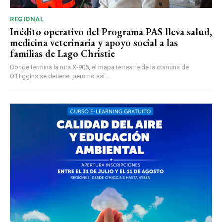
REGIONAL
Inédito operativo del Programa PAS lleva salud,
medicina veterinaria y apoyo social a las
familias de Lago Christie
Donde termina la ruta X-905, el mapa terrestre de la comuna de
O’Higgins se detiene, pero no así...