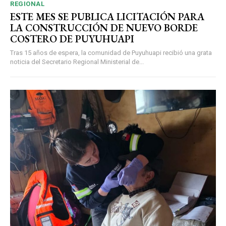
REGIONAL
ESTE MES SE PUBLICA LICITACIÓN PARA
LA CONSTRUCCIÓN DE NUEVO BORDE
COSTERO DE PUYUHUAPI
Tras 15 años de espera, la comunidad de Puyuhuapi recibió una grata
noticia del Secretario Regional Ministerial de...