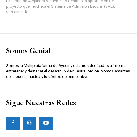
La diputada Alejandra Valdebenito destacó la aprobación del
proyecto que modifica el Sistema de Admisión Escolar (SAE),
sosteniendo...
Somos Genial
Somos la Multiplataforma de Aysen y estamos dedicados a informar,
entretener y destacar el desarrollo de nuestra Región. Somos amantes
de la buena música y los éxitos de primer nivel.
Sigue Nuestras Redes