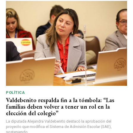
POLÍTICA
Valdebenito respalda fin a la tómbola: “Las
familias deben volver a tener un rol en la
elección del colegio”
La diputada Alejandra Valdebenito destacó la aprobación del
proyecto que modifica el Sistema de Admisión Escolar (SAE),
sosteniendo...