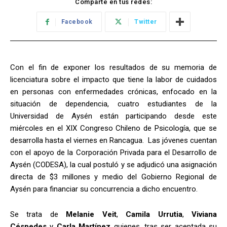
Comparte en tus redes:
Facebook
Twitter
Con el fin de exponer los resultados de su memoria de
licenciatura sobre el impacto que tiene la labor de cuidados
en personas con enfermedades crónicas, enfocado en la
situación de dependencia, cuatro estudiantes de la
Universidad de Aysén están participando desde este
miércoles en el XIX Congreso Chileno de Psicología, que se
desarrolla hasta el viernes en Rancagua. Las jóvenes cuentan
con el apoyo de la Corporación Privada para el Desarrollo de
Aysén (CODESA), la cual postuló y se adjudicó una asignación
directa de $3 millones y medio del Gobierno Regional de
Aysén para financiar su concurrencia a dicho encuentro.
Se trata de
Melanie Veit
,
Camila Urrutia
,
Viviana
Céspedes
y
Carla Martínez
quienes, tras ser aceptada su