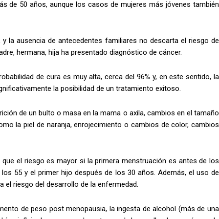
más de 50 años, aunque los casos de mujeres más jóvenes también
, y la ausencia de antecedentes familiares no descarta el riesgo de
dre, hermana, hija ha presentado diagnóstico de cáncer.
babilidad de cura es muy alta, cerca del 96% y, en este sentido, la
ificativamente la posibilidad de un tratamiento exitoso.
arición de un bulto o masa en la mama o axila, cambios en el tamaño
como la piel de naranja, enrojecimiento o cambios de color, cambios
que el riesgo es mayor si la primera menstruación es antes de los
os 55 y el primer hijo después de los 30 años. Además, el uso de
el riesgo del desarrollo de la enfermedad.
aumento de peso post menopausia, la ingesta de alcohol (más de una