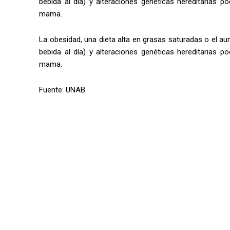
bebida al día) y alteraciones genéticas hereditarias p
mama.
La obesidad, una dieta alta en grasas saturadas o el 
bebida al día) y alteraciones genéticas hereditarias p
mama.
Fuente: UNAB