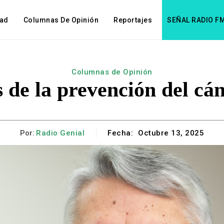
dad
Columnas De Opinión
Reportajes
SEÑAL RADIO F
Columnas de Opinión
 de la prevención del c
Por:
Radio Genial
Fecha:
Octubre 13, 2025