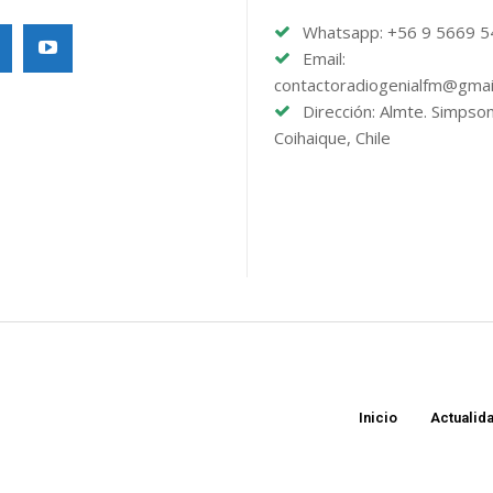
Whatsapp: +56 9 5669 
Email:
contactoradiogenialfm@gmai
Dirección: Almte. Simpso
Coihaique, Chile
Inicio
Actualid