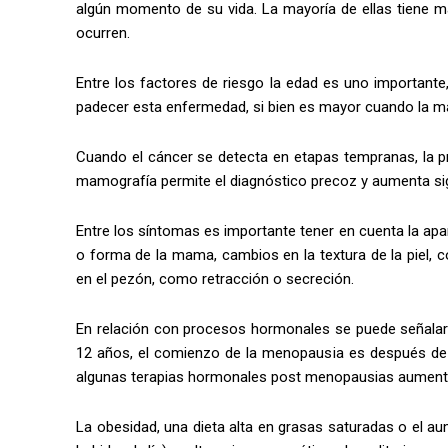
algún momento de su vida. La mayoría de ellas tiene 
ocurren.
Entre los factores de riesgo la edad es uno importante
padecer esta enfermedad, si bien es mayor cuando la ma
Cuando el cáncer se detecta en etapas tempranas, la pro
mamografía permite el diagnóstico precoz y aumenta sign
Entre los síntomas es importante tener en cuenta la ap
o forma de la mama, cambios en la textura de la piel, 
en el pezón, como retracción o secreción.
En relación con procesos hormonales se puede señalar 
12 años, el comienzo de la menopausia es después de l
algunas terapias hormonales post menopausias aumenta 
La obesidad, una dieta alta en grasas saturadas o el 