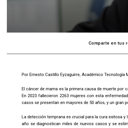
Comparte en tus r
Por Ernesto Castillo Eyzaguirre, Académico Tecnología 
El cáncer de mama es la primera causa de muerte por cá
En 2023 fallecieron 2263 mujeres con esta enfermedad.
casos se presentan en mayores de 50 años, y un gran po
La detección temprana es crucial para la cura exitosa y
año se diagnostican miles de nuevos casos y se estim