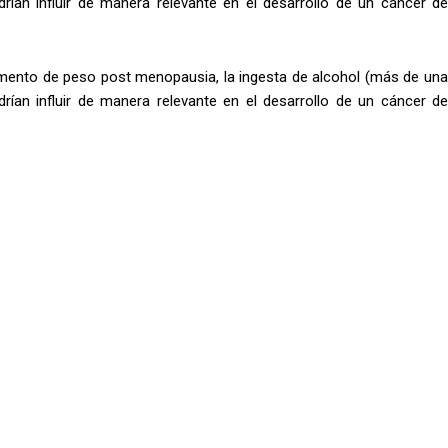
odrían influir de manera relevante en el desarrollo de un cáncer de
aumento de peso post menopausia, la ingesta de alcohol (más de una
odrían influir de manera relevante en el desarrollo de un cáncer de