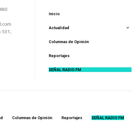
5480
Inicio
l.com
Actualidad
n 531,
Columnas de Opinión
Reportajes
SEÑAL RADIO FM
ad
Columnas de Opinión
Reportajes
SEÑAL RADIO FM