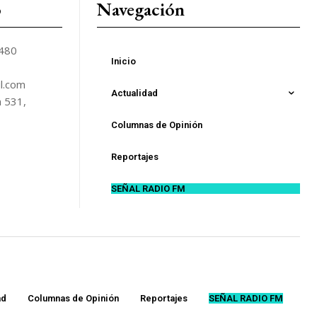
o
Navegación
5480
Inicio
l.com
Actualidad
n 531,
Columnas de Opinión
Reportajes
SEÑAL RADIO FM
ad
Columnas de Opinión
Reportajes
SEÑAL RADIO FM