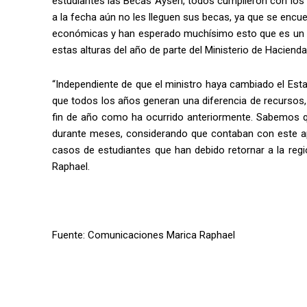
estudiantes las Becas Aysén, todos cumplieron con los 
a la fecha aún no les lleguen sus becas, ya que se encuen
económicas y han esperado muchísimo esto que es un d
estas alturas del año de parte del Ministerio de Hacienda
“Independiente de que el ministro haya cambiado el Es
que todos los años generan una diferencia de recursos,
fin de año como ha ocurrido anteriormente. Sabemos qu
durante meses, considerando que contaban con este 
casos de estudiantes que han debido retornar a la regi
Raphael.
Fuente: Comunicaciones Marica Raphael