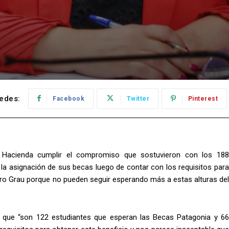
edes:
Facebook
Twitter
Pinterest
de Hacienda cumplir el compromiso que sostuvieron con los 188
 la asignación de sus becas luego de contar con los requisitos para
tro Grau porque no pueden seguir esperando más a estas alturas del
ón que “son 122 estudiantes que esperan las Becas Patagonia y 66