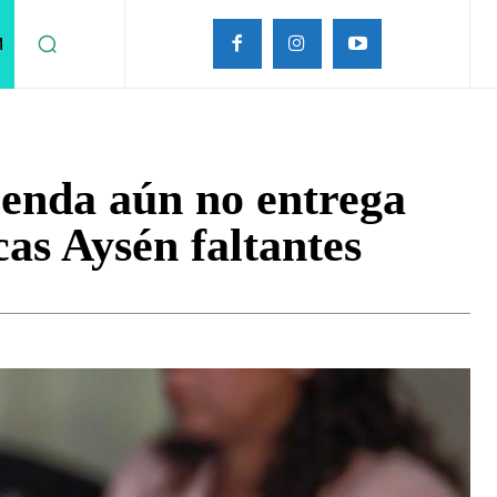
M
enda aún no entrega
as Aysén faltantes