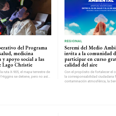
REGIONAL
perativo del Programa
Seremi del Medio Ambi
salud, medicina
invita a la comunidad 
a y apoyo social a las
participar en curso gra
e Lago Christie
calidad del aire
a ruta X-905, el mapa terrestre de
Con el propósito de fortalecer el 
Higgins se detiene, pero no así...
la corresponsabilidad ciudadana fr
contaminación atmosférica, la Sere