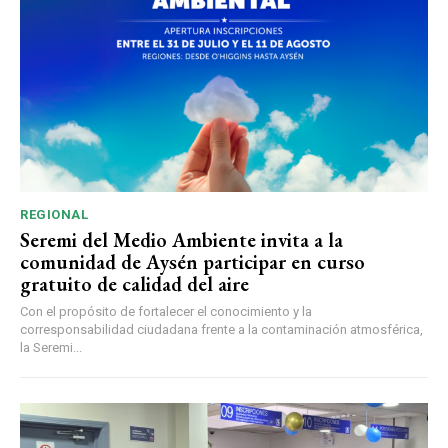
REGIONAL
Seremi del Medio Ambiente invita a la
comunidad de Aysén participar en curso
gratuito de calidad del aire
Con el propósito de fortalecer el conocimiento y la
corresponsabilidad ciudadana frente a la contaminación atmosférica,
la Seremi...