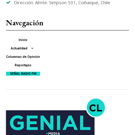
Dirección: Almte. Simpson 531, Coihaique, Chile
Navegación
Inicio
Actualidad
Columnas de Opinión
Reportajes
SEÑAL RADIO FM