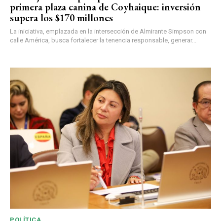
primera plaza canina de Coyhaique: inversión
supera los $170 millones
La iniciativa, emplazada en la intersección de Almirante Simpson con
calle América, busca fortalecer la tenencia responsable, generar...
POLÍTICA