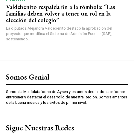
Valdebenito respalda fin a la tómbola: “Las
familias deben volver a tener un rol en la
elección del colegio”
La diputada Alejandra Valdebenito destacó la aprobación del
proyecto que modifica el Sistema de Admisión Escolar (SAE),
sosteniendo...
Somos Genial
Somos la Multiplataforma de Aysen y estamos dedicados a informar,
entretener y destacar el desarrollo de nuestra Región. Somos amantes
de la buena música y los éxitos de primer nivel.
Sigue Nuestras Redes