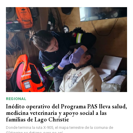
REGIONAL
Inédito operativo del Programa PAS lleva salud,
medicina veterinaria y apoyo social a las
familias de Lago Christie
Donde termina la ruta X-905, el mapa terrestre de la comuna de
O’Higgins se detiene, pero no así...