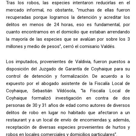
Tras los robos, las especies intentaron reducirlas en el
mercado informal, no obstante, “muchas de ellas fueron
recuperadas porque logramos la detención y acreditar los
delitos en menos de 24 horas, eso es fundamental, por
cuanto encontramos en el domicilio que estaban arrendando
la mayoría de las especies que se avalúan por sobre los 3
millones y medio de pesos”, cerró el comisario Valdés.
Los imputados, provenientes de Valdivia, fueron puestos a
disposición del Juzgado de Garantía de Coyhaique para su
control de detención y formalización. De acuerdo a lo
expuesto por el abogado asistente de la Fiscalía Local de
Coyhaique, Sebastián Vildósola, “la Fiscalía Local de
Coyhaique formalizó investigación en contra de dos
personas de 30 y 31 años de edad como autores de diversos
delitos de robo en lugar no habitado que afectaron a un
restaurant y a un local de envío de encomiendas y, además,
receptación de diversas especies provenientes de hurtos y
robos en locales comerciales y domicilios particulares”.