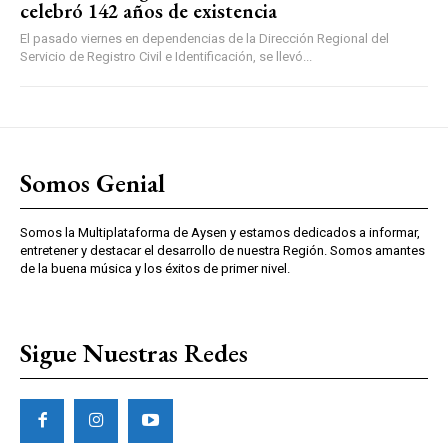
celebró 142 años de existencia
El pasado viernes en dependencias de la Dirección Regional del
Servicio de Registro Civil e Identificación, se llevó...
Somos Genial
Somos la Multiplataforma de Aysen y estamos dedicados a informar,
entretener y destacar el desarrollo de nuestra Región. Somos amantes
de la buena música y los éxitos de primer nivel.
Sigue Nuestras Redes