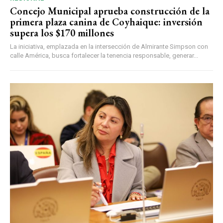
Concejo Municipal aprueba construcción de la
primera plaza canina de Coyhaique: inversión
supera los $170 millones
La iniciativa, emplazada en la intersección de Almirante Simpson con
calle América, busca fortalecer la tenencia responsable, generar...