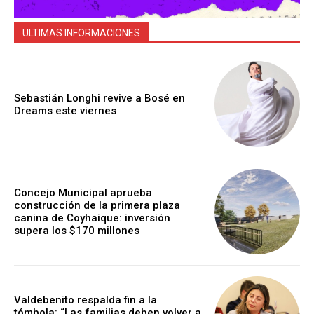
ULTIMAS INFORMACIONES
Sebastián Longhi revive a Bosé en
Dreams este viernes
Concejo Municipal aprueba
construcción de la primera plaza
canina de Coyhaique: inversión
supera los $170 millones
Valdebenito respalda fin a la
tómbola: “Las familias deben volver a