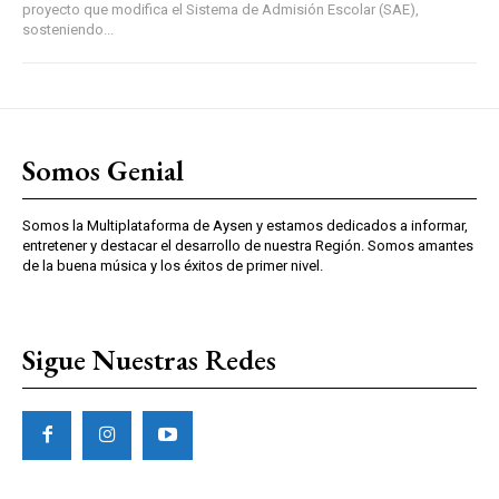
proyecto que modifica el Sistema de Admisión Escolar (SAE),
sosteniendo...
Somos Genial
Somos la Multiplataforma de Aysen y estamos dedicados a informar,
entretener y destacar el desarrollo de nuestra Región. Somos amantes
de la buena música y los éxitos de primer nivel.
Sigue Nuestras Redes